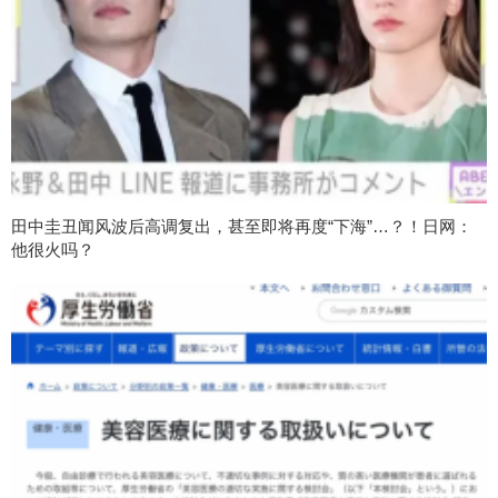
田中圭丑闻风波后高调复出，甚至即将再度“下海”…？！日网：
他很火吗？