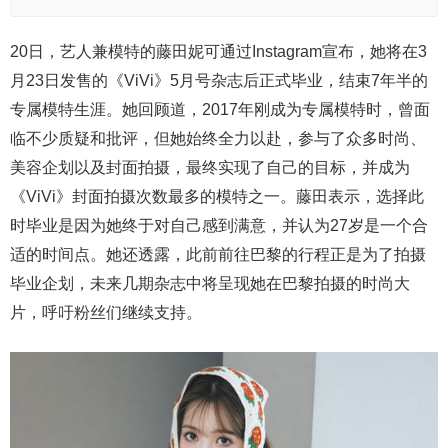
20日，艺人兼模特的藤田妮可通过Instagram宣布，她将在3
月23日发售的《ViVi》5月号杂志后正式毕业，结束7年半的
专属模特生涯。她回顾道，2017年刚成为专属模特时，曾面
临不少质疑和批评，但她始终全力以赴，参与了众多时尚、
美容企划以及封面拍摄，最终实现了自己的目标，并成为
《ViVi》封面拍摄次数最多的模特之一。藤田表示，选择此
时毕业是因为她终于对自己感到满意，并认为27岁是一个合
适的时间点。她还透露，此前前往巴黎的行程正是为了拍摄
毕业企划，未来几期杂志中将呈现她在巴黎拍摄的时尚大
片，呼吁粉丝们继续支持。