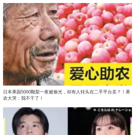
日本果园5000颗梨一夜被偷光，却有人转头在二手平台卖？！果
农大哭：我不干了！