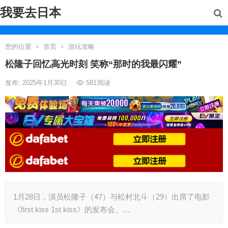
我要去日本
您的位置
首页
游玩攻略
松隆子回忆高光时刻 笑称“那时的我最闪耀”
发布: 2025年1月30日
581
阅读
1月28日，演员松隆子（47）与松村北斗（29）出席了电影
《first kiss 1st kiss》的发布会。…