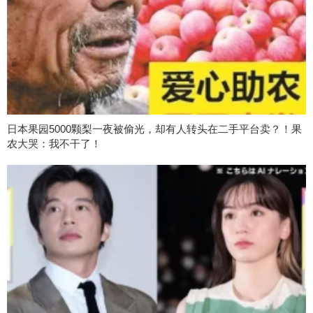
日本果园5000颗梨一夜被偷光，却有人转头在二手平台卖？！果
农大哭：我不干了！