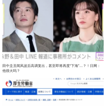
田中圭丑闻风波后高调复出，甚至即将再度“下海”…？！日网：
他很火吗？