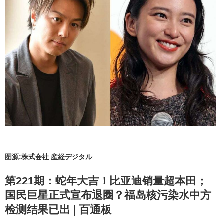
图源:株式会社 産経デジタル
第221期：蛇年大吉！比亚迪销量超本田；
国民巨星正式宣布退圈？福岛核污染水中方
检测结果已出 | 百通板