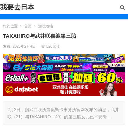
我要去日本
您的位置
首页
游玩攻略
TAKAHIRO与武井咲喜迎第三胎
发布: 2025年2月4日
526
阅读
2月2日，据武井咲所属奥斯卡事务所官网发布的消息，武井
咲（31）与TAKAHIRO（40）的第三胎女儿已平安降…