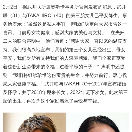
2月2日，据武井咲所属奥斯卡事务所官网发布的消息，武井
咲（31）与TAKAHIRO（40）的第三胎女儿已平安降生。事
务所表示：“虽然这是私人事宜，但我们决定向大家报告这一
喜讯。目前母女均健康，感谢大家的关心与支持。” 在夫妇
二人的联合声明中，他们写道：“感谢大家一直以来的温暖支
持。我们很高兴地宣布，我们的第三个女儿已经出生。母女
平安，我们对所有支持我们的人深表感激。我们全家正享受
着这份新生命带来的幸福，过着平静的日子。” 声明中还提
到：“我们将继续珍惜这份宝贵的生命，并努力前行。衷心祝
愿大家健康幸福。” 武井咲与TAKAHIRO于2017年宣布结婚
及怀孕，并于2018年迎来长女，2022年诞下次女。此次第三
胎的出生，再次为这个家庭增添了喜悦与幸福。