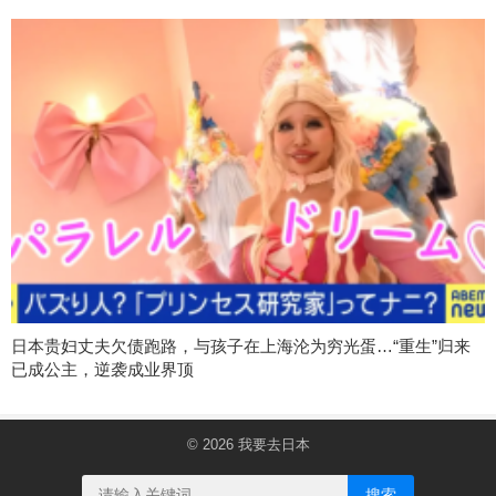
日本贵妇丈夫欠债跑路，与孩子在上海沦为穷光蛋…“重生”归来
已成公主，逆袭成业界顶
© 2026
我要去日本
搜索