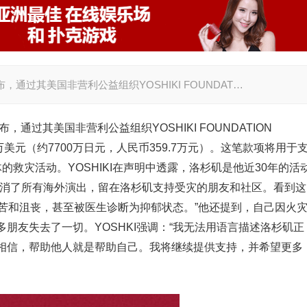
布，通过其美国非营利公益组织YOSHIKI FOUNDAT…
布，通过其美国非营利公益组织YOSHIKI FOUNDATION
万美元（约7700万日元，人民币359.7万元）。这笔款项将用于
救灾活动。YOSHIKI在声明中透露，洛杉矶是他近30年的活
取消了所有海外演出，留在洛杉矶支持受灾的朋友和社区。看到这
苦和沮丧，甚至被医生诊断为抑郁状态。”他还提到，自己因火
朋友失去了一切。YOSHKI强调：“我无法用语言描述洛杉矶正
相信，帮助他人就是帮助自己。我将继续提供支持，并希望更多