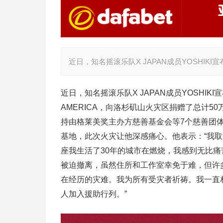
近日，知名摇滚乐队X JAPAN成员YOSHIKI宣
近日，知名摇滚乐队X JAPAN成员YOSHIKI宣
AMERICA，向洛杉矶山火灾区捐赠了总计50
持由格莱美奖主办方慈善基金会等7个慈善团体的
基地，此次火灾让他深感痛心。他表示：“我
座我生活了30年的城市在燃烧，我感到无比痛
被迫撤离，虽然住所和工作室幸免于难，但许多
在经历的灾难。我为所有受灾者祈祷。我一直
人加入援助行列。”