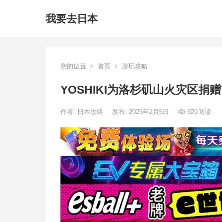
我要去日本
您的位置
首页
游玩攻略
YOSHIKI为洛杉矶山火灾区捐赠
作者:
日本攻略
发布: 2025年2月5日
629
阅读