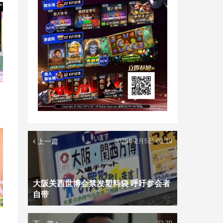
上一篇
2025年2月5日 02:19
大阪关西世博会禁发塑料袋 呼吁参会者
自带