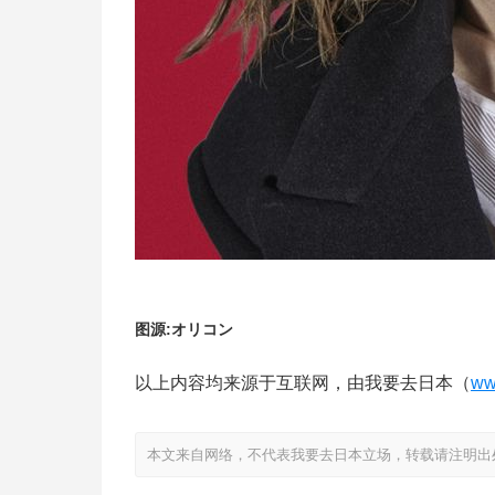
图源:オリコン
以上内容均来源于互联网，由我要去日本（
ww
本文来自网络，不代表我要去日本立场，转载请注明出处：https://