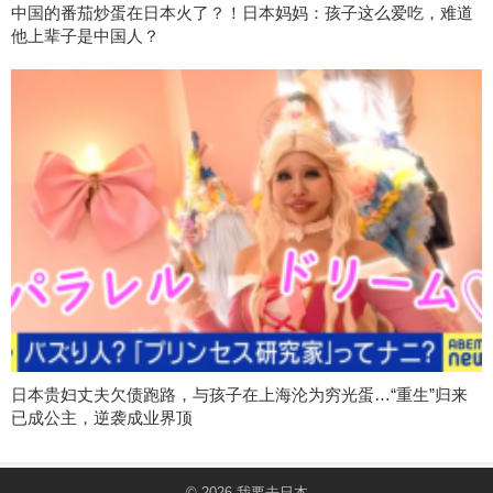
中国的番茄炒蛋在日本火了？！日本妈妈：孩子这么爱吃，难道
他上辈子是中国人？
日本贵妇丈夫欠债跑路，与孩子在上海沦为穷光蛋…“重生”归来
已成公主，逆袭成业界顶
© 2026
我要去日本