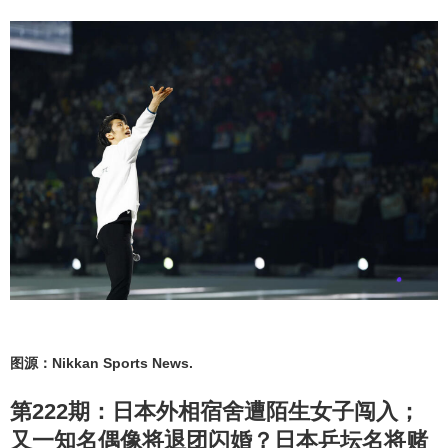
图源：Nikkan Sports News.
第222期：日本外相宿舍遭陌生女子闯入；
又一知名偶像将退团闪婚？日本乒坛名将赌