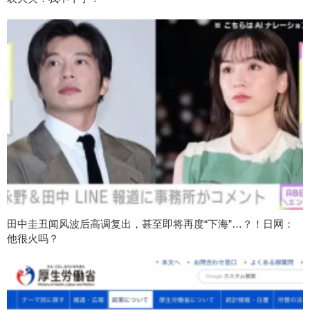
田中圭丑闻风波后高调复出，甚至即将再度“下海”…？！日网：
他很火吗？