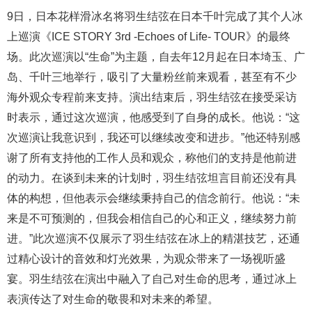
9日，日本花样滑冰名将羽生结弦在日本千叶完成了其个人冰
上巡演《ICE STORY 3rd -Echoes of Life- TOUR》的最终
场。此次巡演以“生命”为主题，自去年12月起在日本埼玉、广
岛、千叶三地举行，吸引了大量粉丝前来观看，甚至有不少
海外观众专程前来支持。演出结束后，羽生结弦在接受采访
时表示，通过这次巡演，他感受到了自身的成长。他说：“这
次巡演让我意识到，我还可以继续改变和进步。”他还特别感
谢了所有支持他的工作人员和观众，称他们的支持是他前进
的动力。在谈到未来的计划时，羽生结弦坦言目前还没有具
体的构想，但他表示会继续秉持自己的信念前行。他说：“未
来是不可预测的，但我会相信自己的心和正义，继续努力前
进。”此次巡演不仅展示了羽生结弦在冰上的精湛技艺，还通
过精心设计的音效和灯光效果，为观众带来了一场视听盛
宴。羽生结弦在演出中融入了自己对生命的思考，通过冰上
表演传达了对生命的敬畏和对未来的希望。