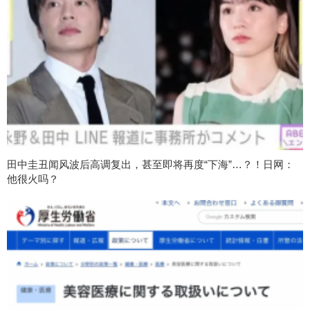
田中圭丑闻风波后高调复出，甚至即将再度“下海”…？！日网：
他很火吗？