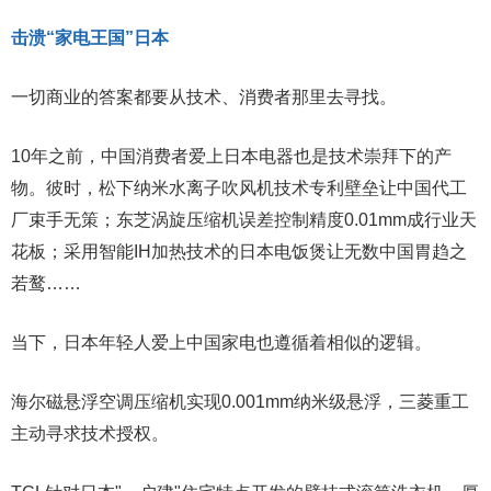
击溃“家电王国”日本
一切商业的答案都要从技术、消费者那里去寻找。
10年之前，中国消费者爱上日本电器也是技术崇拜下的产
物。彼时，松下纳米水离子吹风机技术专利壁垒让中国代工
厂束手无策；东芝涡旋压缩机误差控制精度0.01mm成行业天
花板；采用智能IH加热技术的日本电饭煲让无数中国胃趋之
若鹜……
当下，日本年轻人爱上中国家电也遵循着相似的逻辑。
海尔磁悬浮空调压缩机实现0.001mm纳米级悬浮，三菱重工
主动寻求技术授权。