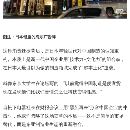
图注：日本银座的海尔广告牌
这种消费迁徙背后，是日本年轻世代对中国制造的认知重
构。本质上是新一代中国企业用"技术力+文化力"的组合拳，
在日本人最引以为傲的制造领域完成了"超本土化"逆袭。
就像东京大学生在论坛写的："以前觉得中国制造是便宜货，
现在发现他们比我们更懂怎么让科技变得性感。"
当松下电器社长在财报会议上用"黑船再来"形容中国企业的冲
击时，他或许忽略了这场变革的本质——这不是简单的市场
替代，而是东亚制造业生态的重新融合。