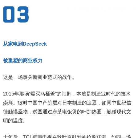
从家电到DeepSeek
被重塑的商业权力
这是一场事关新商业范式的战争。
2015年那场“爆买马桶盖”的闹剧，本质是制造业时代的技术
崇拜。彼时中国中产阶层对日本制造的追逐，如同中世纪信
徒触摸圣物，试图通过东芝电饭煲的IH加热圈，触碰现代文
明的温度。
十年后，TCL壁画电视在秋叶原引发的抢购狂潮，如同一场