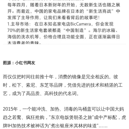
图源：小红书网友
而仅仅把时间往前推十年，消费的镜像是完全相反的。彼
时，松下、索尼、东芝等品牌，凭借先进的技术和精湛的工
艺，成为了高品质、高科技的代名词。
2015年，一个能冲洗、加热、消毒的马桶盖可以让中国大妈
趋之若鹜、疯狂抢购，"东京电饭煲朝圣之旅"成中产标配，虎
牌IH加热技术被神话为"煮出银座米其林的味道"……