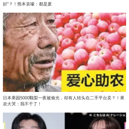
好”？！熊本哀嚎：都是废
日本果园5000颗梨一夜被偷光，却有人转头在二手平台卖？！果
农大哭：我不干了！