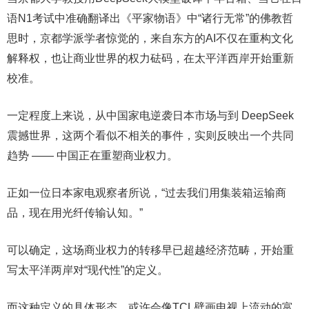
语N1考试中准确翻译出《平家物语》中“诸行无常”的佛教哲
思时，京都学派学者惊觉的，来自东方的AI不仅在重构文化
解释权，也让商业世界的权力砝码，在太平洋西岸开始重新
校准。
一定程度上来说，从中国家电逆袭日本市场与到 DeepSeek
震撼世界，这两个看似不相关的事件，实则反映出一个共同
趋势 —— 中国正在重塑商业权力。
正如一位日本家电观察者所说，“过去我们用集装箱运输商
品，现在用光纤传输认知。”
可以确定，这场商业权力的转移早已超越经济范畴，开始重
写太平洋两岸对“现代性”的定义。
而这种定义的具体形态，或许会像TCL壁画电视上流动的富