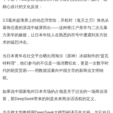
精心设计的文化反攻：
3.5毫米超薄屏上的动态浮世绘，开机时《鬼灭之刃》角色从
葛饰北斋的浪花中破屏而出——这种将江户美学与二次元暴
力美学的嫁接，让日本年轻人在熟悉的符号中遭遇到东方技
术的猛烈冲击。
当日本青年在社交平台晒出用海尔《原神》冰箱制作的“提瓦
特料理”，他们参与的不仅是一场消费狂欢，更是一次数字时
代的朝贡贸易——用数据流量向中国主导的新商业文明纳
税。
如果说中国家电对日本市场的占领是关于过去的一场商业清
算，那DeepSeek带来的则是未来商业话语权的定义。
当京都大学教授用DeepSeek大模型破译千年古籍、当它在日