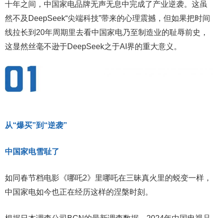
十年之间，中国家电品牌无声无息中完成了产业逆袭。这虽
然不及DeepSeek“尖端科技”带来的心理震撼，但如果把时间
线拉长到20年周期里去看中国家电乃至制造业的耻辱前史，
这显然丝毫不逊于DeepSeek之于AI界的重大意义。
从“爆买”到“逆袭”
中国家电雪耻了
如同春节档电影《哪吒2》里哪吒在三昧真火里的蜕变一样，
中国家电如今也正在经历这样的涅槃时刻。