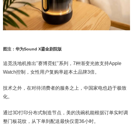
图注：华为Sound X鎏金剧院版
追觅洗地机推出"赛博霓虹"系列，7种渐变光效支持Apple
Watch控制，女性用户复购率超本土品牌3倍。
技术之外，在对待消费者的服务之上，中国家电也趋于极致
化。
通过3D打印分布式制造节点，美的洗碗机能根据订单实时调
整门板花纹，从下单到配送最快仅需36小时。