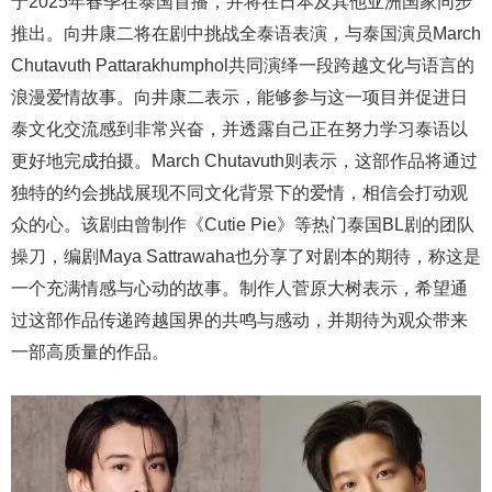
于2025年春季在泰国首播，并将在日本及其他亚洲国家同步
推出。向井康二将在剧中挑战全泰语表演，与泰国演员March
Chutavuth Pattarakhumphol共同演绎一段跨越文化与语言的
浪漫爱情故事。向井康二表示，能够参与这一项目并促进日
泰文化交流感到非常兴奋，并透露自己正在努力学习泰语以
更好地完成拍摄。March Chutavuth则表示，这部作品将通过
独特的约会挑战展现不同文化背景下的爱情，相信会打动观
众的心。该剧由曾制作《Cutie Pie》等热门泰国BL剧的团队
操刀，编剧Maya Sattrawaha也分享了对剧本的期待，称这是
一个充满情感与心动的故事。制作人菅原大树表示，希望通
过这部作品传递跨越国界的共鸣与感动，并期待为观众带来
一部高质量的作品。