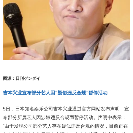
图源：日刊ゲンダイ
吉本兴业宣布部分艺人因“疑似违反合规”暂停活动
5日，日本知名娱乐公司吉本兴业通过官方网站发布声明，宣
布部分所属艺人因涉嫌违反合规而暂停活动。声明中表示：
“由于发现公司部分艺人存在疑似违反合规的情况，目前正在