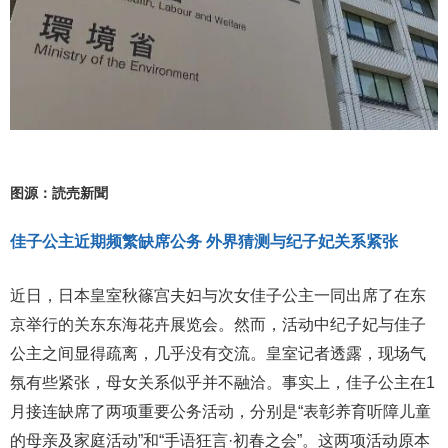
图源：読売新聞
佳子公主近期频繁缺席公务 外界猜测与纪子妃关系紧张
近日，日本皇室秋篠宫夫妇与次女佳子公主一同出席了在东
京举行的关东东海花卉展览会。然而，活动中纪子妃与佳子
公主之间显得疏离，几乎没有交流。皇室记者透露，现场气
氛有些紧张，母女关系似乎并不融洽。事实上，佳子公主在1
月接连缺席了两项重要公务活动，分别是“表彰养育听障儿童
的母亲及家庭活动”和“手语狂言·初春之会”。这两项活动原本