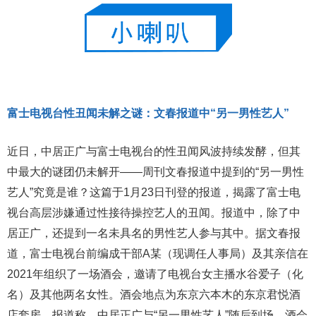
富士电视台性丑闻未解之谜：文春报道中“另一男性艺人”
近日，中居正广与富士电视台的性丑闻风波持续发酵，但其
中最大的谜团仍未解开——周刊文春报道中提到的“另一男性
艺人”究竟是谁？这篇于1月23日刊登的报道，揭露了富士电
视台高层涉嫌通过性接待操控艺人的丑闻。报道中，除了中
居正广，还提到一名未具名的男性艺人参与其中。据文春报
道，富士电视台前编成干部A某（现调任人事局）及其亲信在
2021年组织了一场酒会，邀请了电视台女主播水谷爱子（化
名）及其他两名女性。酒会地点为东京六本木的东京君悦酒
店套房。报道称，中居正广与“另一男性艺人”随后到场，酒会