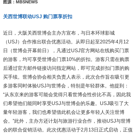
图源：MBSNEWS
关西世博联动USJ 购门票享折扣
近日，大阪关西世博会主办方宣布，与日本环球影城
（USJ）合作推出联合优惠活动。从即日起至2025年4月12
日（世博会开幕前日），凡通过USJ官方网站在线购买门票
的游客，均可享受世博会门票10%的折扣。游客只需在购票
后通过官方邮件链接访问指定网站，即可完成折扣门票的购
买手续。世博会协会相关负责人表示，此次合作旨在吸引更
多游客同时体验USJ与世博会，特别是年轻群体。他提到：
“从东京来的游客可能会觉得只看世博会性价比不高，因此我
们希望他们能同时享受USJ与世博会的乐趣。USJ吸引了大
量年轻游客，我们也希望借此机会让更多年轻人关注世博
会。”此外，主办方还计划与旅游行业合作，推动USJ与世博
会的联合促销活动。此次优惠活动于2月13日正式启动，正值