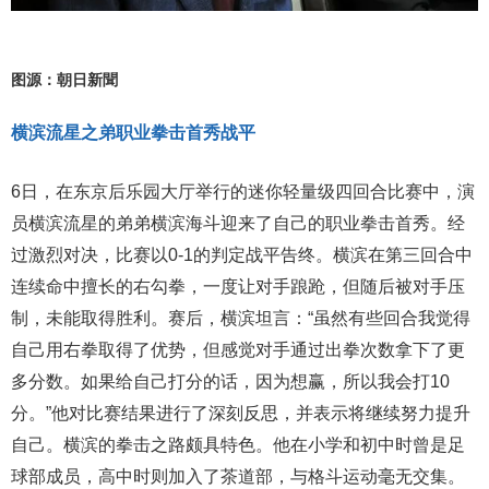
图源：朝日新聞
横滨流星之弟职业拳击首秀战平
6日，在东京后乐园大厅举行的迷你轻量级四回合比赛中，演
员横滨流星的弟弟横滨海斗迎来了自己的职业拳击首秀。经
过激烈对决，比赛以0-1的判定战平告终。横滨在第三回合中
连续命中擅长的右勾拳，一度让对手踉跄，但随后被对手压
制，未能取得胜利。赛后，横滨坦言：“虽然有些回合我觉得
自己用右拳取得了优势，但感觉对手通过出拳次数拿下了更
多分数。如果给自己打分的话，因为想赢，所以我会打10
分。”他对比赛结果进行了深刻反思，并表示将继续努力提升
自己。横滨的拳击之路颇具特色。他在小学和初中时曾是足
球部成员，高中时则加入了茶道部，与格斗运动毫无交集。