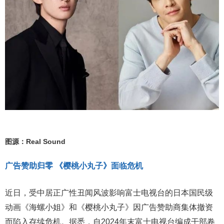
图源：Real Sound
广告赞助归零 《樱桃小丸子》面临危机
近日，受中居正广性丑闻风波影响富士电视台的日本国民级
动画《海螺小姐》和《樱桃小丸子》因广告赞助商集体撤资
而陷入存续危机。据悉，自2024年末富士电视台编成干部卷