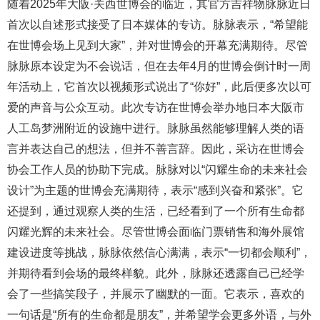
随着2025年大阪·关西世博会的临近，其官方吉祥物脉脉近日
首次以自述形式接受了日本媒体的专访。脉脉表示，“希望能
在世博会场上见到大家”，并对世博会的开幕充满期待。尽管
脉脉原本设定为不会说话，但在去年4月的世博会倒计时一周
年活动上，它首次以视频形式说出了“你好”，此后便多次以可
爱的声音与公众互动。此次专访在世博会举办地日本大阪市
人工岛梦洲附近的设施中进行。脉脉虽然能够理解人类的语
言并表达自己的想法，但并不善言辞。因此，采访在世博会
协会工作人员的协助下完成。脉脉对以“闪耀生命的未来社会
设计”为主题的世博会充满期待，表示“感到兴奋和紧张”。它
还提到，通过观察人类的生活，已经看到了一个所有生命都
闪耀光辉的未来社会。尽管世博会面临门票销售和海外展馆
建设进度等挑战，脉脉依然信心满满，表示“一切都会顺利”，
并期待看到会场的最终样貌。此外，脉脉还透露自己已经学
会了一些搞笑段子，并展示了幽默的一面。它表示，喜欢的
一句话是“所有的生命都是朋友”，并希望学会更多外语，与外