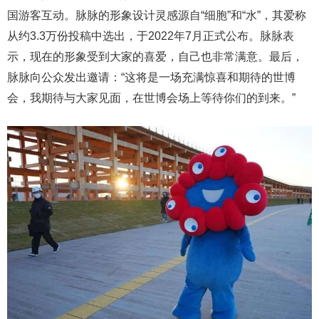
国游客互动。脉脉的形象设计灵感源自“细胞”和“水”，其爱称
从约3.3万份投稿中选出，于2022年7月正式公布。脉脉表
示，现在的形象受到大家的喜爱，自己也非常满意。最后，
脉脉向公众发出邀请：“这将是一场充满惊喜和期待的世博
会，我期待与大家见面，在世博会场上等待你们的到来。”