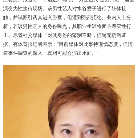
演变为性接待现场。该男性艺人对水谷爱子进行了肢体接
触，并试图引诱其进入卧室，但遭到强烈拒绝。业内人士分
析，若该男性艺人的身份曝光，其职业生涯将面临毁灭性打
击。尽管社交媒体上对其身份的猜测不断，但尚无确凿证
据。有体育报记者表示：“目前媒体对此事持谨慎态度，但随
着事件调查的深入，真相可能会浮出水面。”