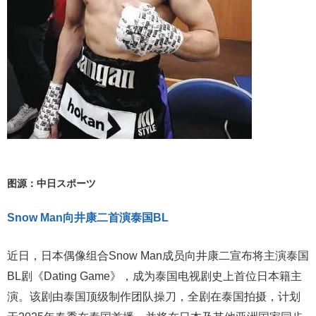
图源：中日スポーツ
Snow Man向井康二首演泰国BL
近日，日本偶像组合Snow Man成员向井康二宣布将主演泰国
BL剧《Dating Game》，成为泰国电视剧史上首位日本籍主
演。该剧由泰国顶级制作团队操刀，全剧在泰国拍摄，计划