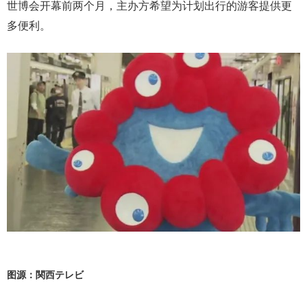
世博会开幕前两个月，主办方希望为计划出行的游客提供更
多便利。
图源：関西テレビ