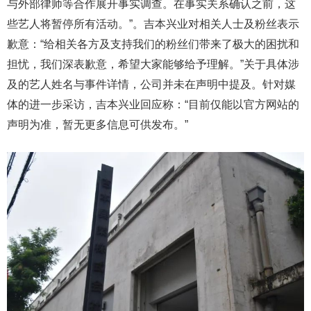
与外部律师等合作展开事实调查。在事实关系确认之前，这
些艺人将暂停所有活动。”。吉本兴业对相关人士及粉丝表示
歉意：“给相关各方及支持我们的粉丝们带来了极大的困扰和
担忧，我们深表歉意，希望大家能够给予理解。”关于具体涉
及的艺人姓名与事件详情，公司并未在声明中提及。针对媒
体的进一步采访，吉本兴业回应称：“目前仅能以官方网站的
声明为准，暂无更多信息可供发布。”