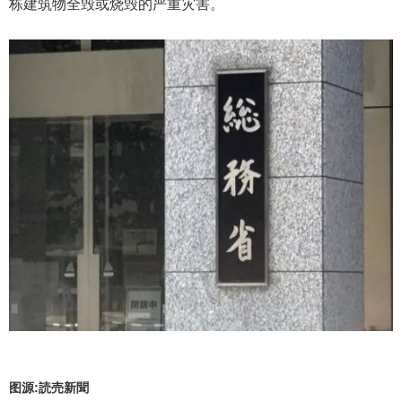
栋建筑物全毁或烧毁的严重灾害。
图源:読売新聞