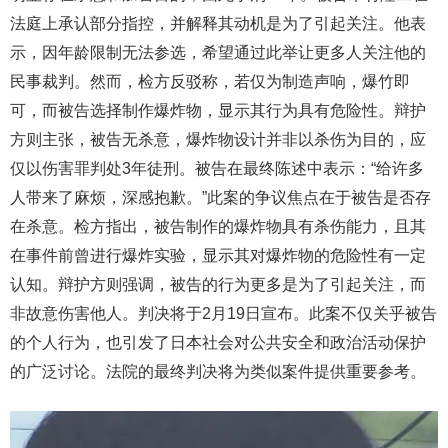
法庭上承认部分指控，并解释其动机是为了引起关注。他表
示，因年龄限制无法参选，希望通过此举让更多人关注他的
民事裁判。然而，检方反驳称，若仅为制造声响，爆竹即
可，而被告选择制作爆炸物，显示其行为具有危险性。辩护
方则主张，被告无杀意，爆炸物设计并非以杀伤为目的，应
仅以伤害罪判处3年徒刑。被告在最终陈述中表示：“给许多
人带来了麻烦，深感抱歉。”此案的争议焦点在于被告是否存
在杀意。检方指出，被告制作的爆炸物具有杀伤能力，且其
在事件前曾进行爆炸实验，显示其对爆炸物的危险性有一定
认知。辩护方则强调，被告的行为更多是为了引起关注，而
非故意伤害他人。判决将于2月19日宣布。此案不仅关乎被告
的个人行为，也引发了日本社会对公共安全和政治活动保护
的广泛讨论。法院的最终判决将为类似案件提供重要参考。