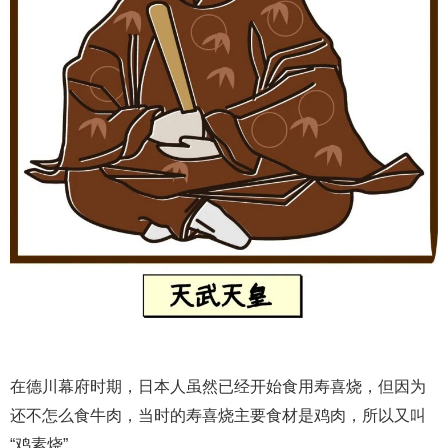
在德川幕府时期，日本人虽然已经开始食用寿喜烧，但因为
还不怎么食牛肉，当时的寿喜烧主要食材是鸡肉，所以又叫
“鸡素烧”。