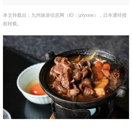
本文转载自：九州旅游信息网（ID：jzlyxxw），日本通经授
权转载。