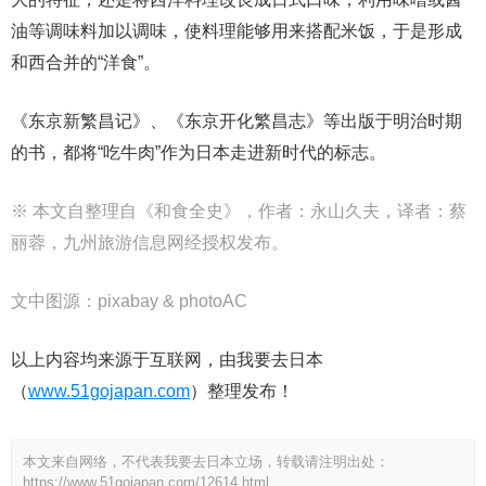
油等调味料加以调味，使料理能够用来搭配米饭，于是形成
和西合并的“洋食”。
《东京新繁昌记》、《东京开化繁昌志》等出版于明治时期
的书，都将“吃牛肉”作为日本走进新时代的标志。
※ 本文自整理自《和食全史》，作者：永山久夫，译者：蔡
丽蓉，九州旅游信息网经授权发布。
文中图源：pixabay & photoAC
以上内容均来源于互联网，由我要去日本
（
www.51gojapan.com
）整理发布！
本文来自网络，不代表我要去日本立场，转载请注明出处：
https://www.51gojapan.com/12614.html