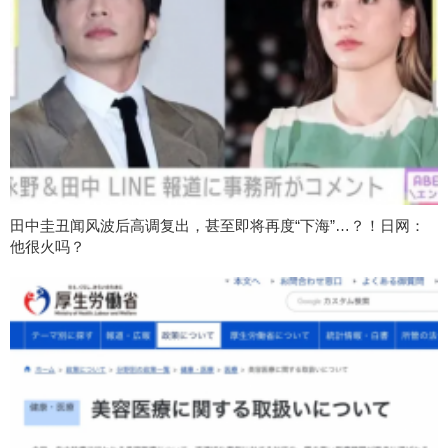
田中圭丑闻风波后高调复出，甚至即将再度“下海”…？！日网：
他很火吗？