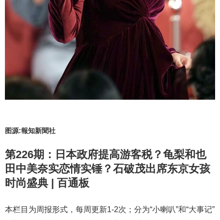
图源:報知新聞社
第226期：日本政府提高游客税？龟梨和也
田中美奈实恋情实锤？石破茂出席东京女孩
时尚盛典 | 百通板
本栏目为周报形式，每周更新1-2次；分为“小喇叭”和“大事记”