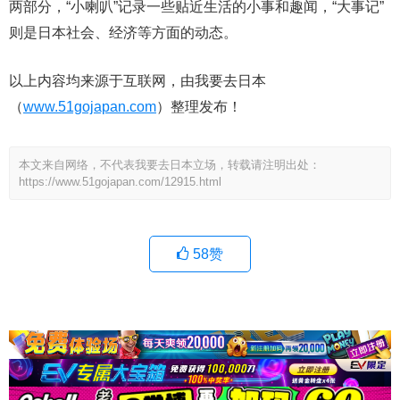
两部分，“小喇叭”记录一些贴近生活的小事和趣闻，“大事记”
则是日本社会、经济等方面的动态。
以上内容均来源于互联网，由我要去日本
（
www.51gojapan.com
）整理发布！
本文来自网络，不代表我要去日本立场，转载请注明出处：
https://www.51gojapan.com/12915.html
58
赞