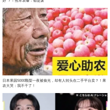
好”？！熊本哀嚎：都是废
日本果园5000颗梨一夜被偷光，却有人转头在二手平台卖？！果
农大哭：我不干了！