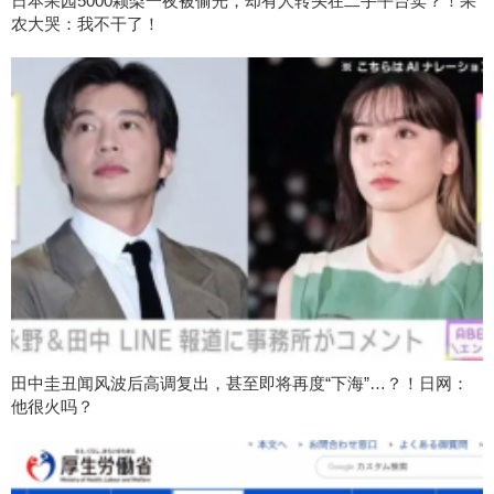
日本果园5000颗梨一夜被偷光，却有人转头在二手平台卖？！果
农大哭：我不干了！
田中圭丑闻风波后高调复出，甚至即将再度“下海”…？！日网：
他很火吗？