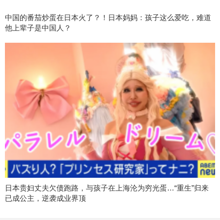
中国的番茄炒蛋在日本火了？！日本妈妈：孩子这么爱吃，难道
他上辈子是中国人？
日本贵妇丈夫欠债跑路，与孩子在上海沦为穷光蛋…“重生”归来
已成公主，逆袭成业界顶