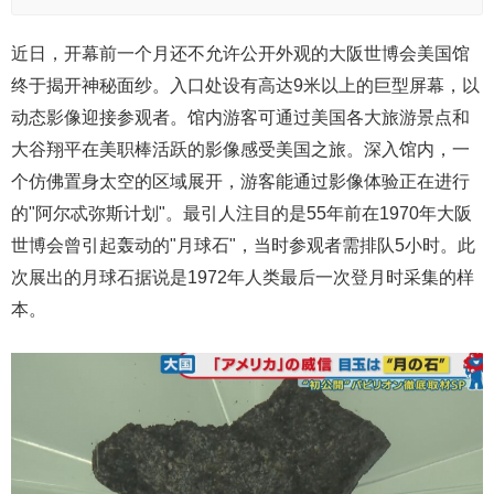
近日，开幕前一个月还不允许公开外观的大阪世博会美国馆
终于揭开神秘面纱。入口处设有高达9米以上的巨型屏幕，以
动态影像迎接参观者。馆内游客可通过美国各大旅游景点和
大谷翔平在美职棒活跃的影像感受美国之旅。深入馆内，一
个仿佛置身太空的区域展开，游客能通过影像体验正在进行
的"阿尔忒弥斯计划"。最引人注目的是55年前在1970年大阪
世博会曾引起轰动的"月球石"，当时参观者需排队5小时。此
次展出的月球石据说是1972年人类最后一次登月时采集的样
本。