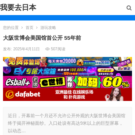
我要去日本
您的位置
首页
游玩攻略
大阪世博会美国馆首公开 55年前
发布: 2025年4月11日
507
阅读
近日，开幕前一个月还不允许公开外观的大阪世博会美国馆
终于揭开神秘面纱。入口处设有高达9米以上的巨型屏幕，
以动态…