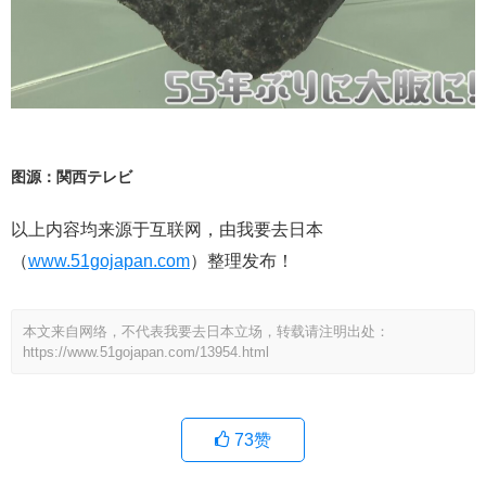
图源：関西テレビ
以上内容均来源于互联网，由我要去日本
（
www.51gojapan.com
）整理发布！
本文来自网络，不代表我要去日本立场，转载请注明出处：
https://www.51gojapan.com/13954.html
73
赞