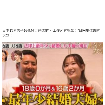
日本19岁男子领低保大肆炫耀“不工作还有钱拿！”日网集体破防
大骂！