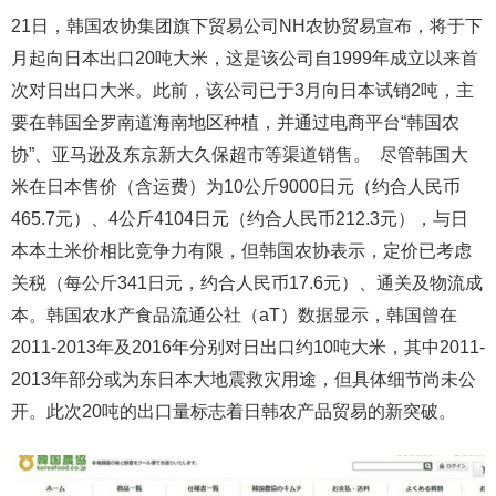
21日，韩国农协集团旗下贸易公司NH农协贸易宣布，将于下
月起向日本出口20吨大米，这是该公司自1999年成立以来首
次对日出口大米。此前，该公司已于3月向日本试销2吨，主
要在韩国全罗南道海南地区种植，并通过电商平台“韩国农
协”、亚马逊及东京新大久保超市等渠道销售。 尽管韩国大
米在日本售价（含运费）为10公斤9000日元（约合人民币
465.7元）、4公斤4104日元（约合人民币212.3元），与日
本本土米价相比竞争力有限，但韩国农协表示，定价已考虑
关税（每公斤341日元，约合人民币17.6元）、通关及物流成
本。韩国农水产食品流通公社（aT）数据显示，韩国曾在
2011-2013年及2016年分别对日出口约10吨大米，其中2011-
2013年部分或为东日本大地震救灾用途，但具体细节尚未公
开。此次20吨的出口量标志着日韩农产品贸易的新突破。