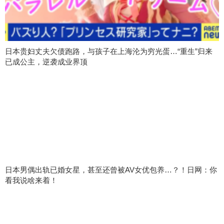
日本贵妇丈夫欠债跑路，与孩子在上海沦为穷光蛋…“重生”归来
已成公主，逆袭成业界顶
日本男偶出轨已婚女星，甚至还曾被AV女优包养…？！日网：你
看我说啥来着！