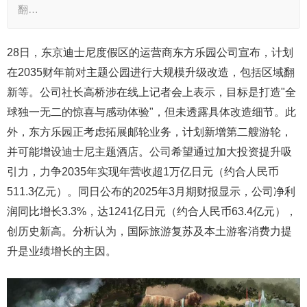
翻…
28日，东京迪士尼度假区的运营商东方乐园公司宣布，计划
在2035财年前对主题公园进行大规模升级改造，包括区域翻
新等。公司社长高桥涉在线上记者会上表示，目标是打造"全
球独一无二的惊喜与感动体验"，但未透露具体改造细节。此
外，东方乐园正考虑拓展邮轮业务，计划新增第二艘游轮，
并可能增设迪士尼主题酒店。公司希望通过加大投资提升吸
引力，力争2035年实现年营收超1万亿日元（约合人民币
511.3亿元）。同日公布的2025年3月期财报显示，公司净利
润同比增长3.3%，达1241亿日元（约合人民币63.4亿元），
创历史新高。分析认为，国际旅游复苏及本土游客消费力提
升是业绩增长的主因。