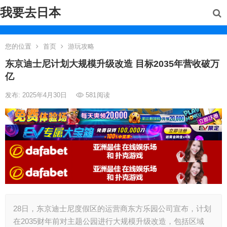
我要去日本
您的位置
首页
游玩攻略
东京迪士尼计划大规模升级改造 目标2035年营收破万
亿
发布: 2025年4月30日
581
阅读
28日，东京迪士尼度假区的运营商东方乐园公司宣布，计划
在2035财年前对主题公园进行大规模升级改造，包括区域