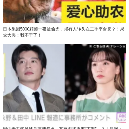
日本果园5000颗梨一夜被偷光，却有人转头在二手平台卖？！果
农大哭：我不干了！
田中圭丑闻风波后高调复出，甚至即将再度“下海”…？！日网：