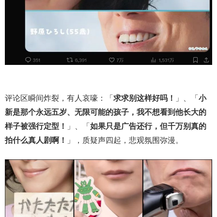
评论区瞬间炸裂，有人哀嚎：「
求求别这样好吗！
」、「
小
新是那个永远五岁、无限可能的孩子，我不想看到他长大的
样子被强行定型！
」、「
如果只是广告还行，但千万别真的
拍什么真人剧啊！
」，质疑声四起，悲观氛围弥漫。