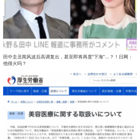
田中圭丑闻风波后高调复出，甚至即将再度“下海”…？！日网：
他很火吗？