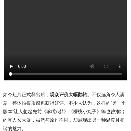
如今短片正式释出后，
观众评价大幅翻转
。不仅选角令人满
意，整体拍摄质感也获得好评。不少人认为，这样的“另一个
版本”让人想起先前《哆啦A梦》《樱桃小丸子》等也曾推出
的真人长大版，虽然与原作不同，却展现出另一种温暖且和
谐的魅力。