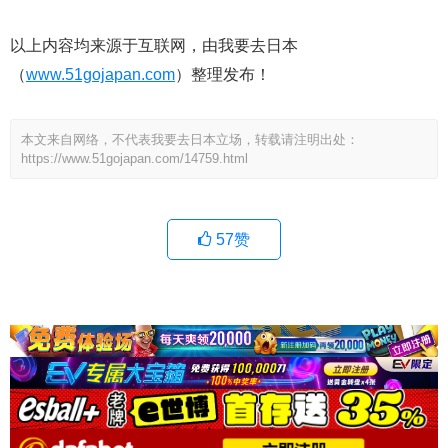
以上内容均来源于互联网，由我要去日本
（
www.51gojapan.com
）整理发布！
本文来自网络，不代表我要去日本立场，转载请注明出处：
https://www.51gojapan.com/14759.html
57
赞