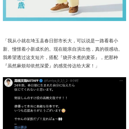
「我从小就在埼玉县春日部市长大，可以说是一路看着小
新、憧憬着小新成长的。现在能亲自演出他，真的很感动。
我希望透过这支短片，搭配『烧开水煮的麦茶』，把那种
『虽然麻烦却依然深爱』的感觉传达给大家！」