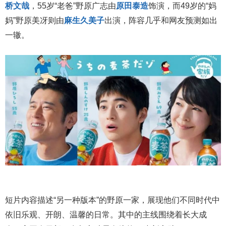
桥文哉
，55岁“老爸”野原广志由
原田泰造
饰演，而49岁的“妈
妈”野原美冴则由
麻生久美子
出演，阵容几乎和网友预测如出
一辙。
短片内容描述“另一种版本”的野原一家，展现他们不同时代中
依旧乐观、开朗、温馨的日常。其中的主线围绕着长大成