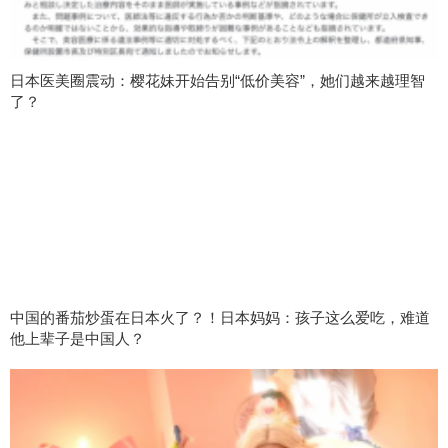
日本医美圈震动：樱花妹开始告别“低价美容”，她们越来越理智
了？
中国的番茄炒蛋在日本火了？！日本妈妈：孩子这么爱吃，难道
他上辈子是中国人？