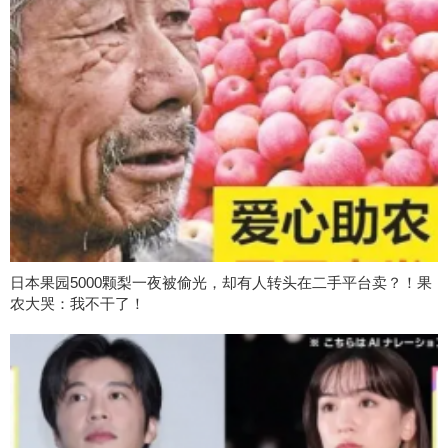
日本果园5000颗梨一夜被偷光，却有人转头在二手平台卖？！果
农大哭：我不干了！