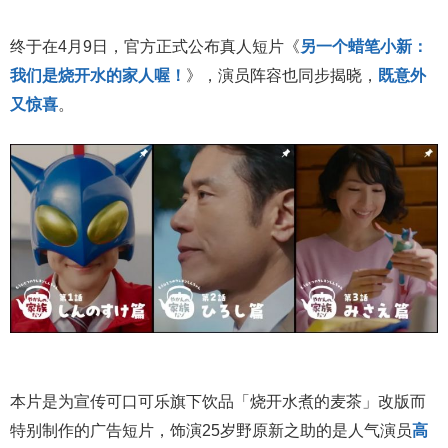
终于在4月9日，官方正式公布真人短片《
另一个蜡笔小新：
我们是烧开水的家人喔！
》，演员阵容也同步揭晓，
既意外
又惊喜
。
本片是为宣传可口可乐旗下饮品「烧开水煮的麦茶」改版而
特别制作的广告短片，饰演25岁野原新之助的是人气演员
高