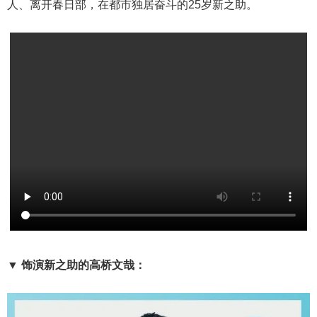
人、离开春日部，在都市独居奋斗的25岁新之助。
▼ 饰演新之助的高桥文哉：