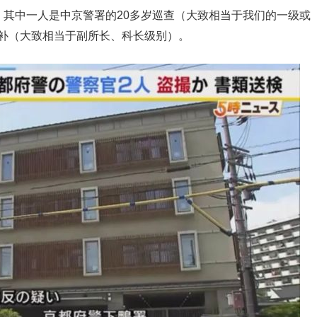
。其中一人是中京警署的20多岁巡查（大致相当于我们的一级或
部补（大致相当于副所长、科长级别）。