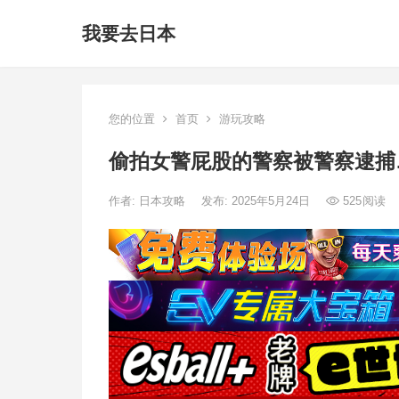
我要去日本
您的位置
首页
游玩攻略
偷拍女警屁股的警察被警察逮捕
作者:
日本攻略
发布: 2025年5月24日
525
阅读