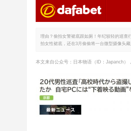
理由？偷拍女警裙底跟如厕！年纪较轻的巡查行
拍女性裙底，还在3月偷偷将一台微型摄像头
本文来自公众号：日本物语（ID：Japanc