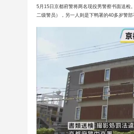
5月15日京都府警将两名现役男警察书面送检
二级警员），另一人则是下鸭署的40多岁警