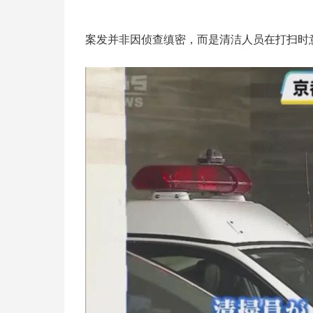
案发并非因侦查缜密，而是清洁人员在打扫时