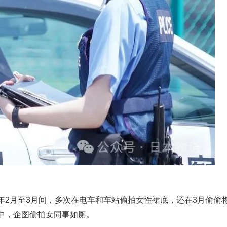
年2月至3月间，多次在电车和车站偷拍女性裙底，还在3月偷偷
中，企图偷拍女同事如厕。