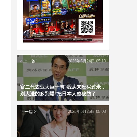
上一篇
2025年5月24日 05:10
官二代农业大臣一句“我从来没买过米，
别人送的多到爆”把日本人整破防了
下一篇
2025年5月25日 05:08