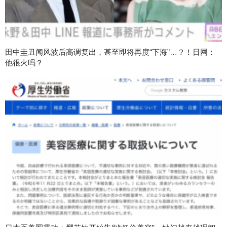
田中圭丑闻风波后高调复出，甚至即将再度“下海”…？！日网：
他很火吗？