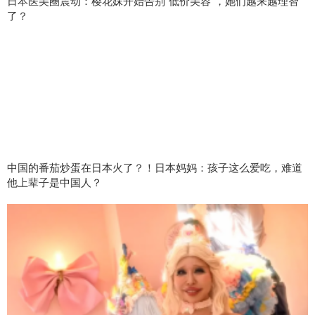
日本医美圈震动：樱花妹开始告别“低价美容”，她们越来越理智
了？
中国的番茄炒蛋在日本火了？！日本妈妈：孩子这么爱吃，难道
他上辈子是中国人？