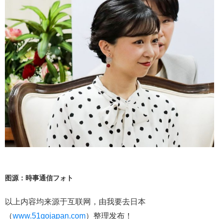
图源：時事通信フォト
以上内容均来源于互联网，由我要去日本
（
www.51gojapan.com
）整理发布！