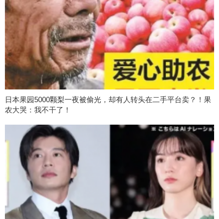
日本果园5000颗梨一夜被偷光，却有人转头在二手平台卖？！果
农大哭：我不干了！