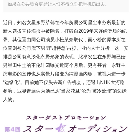
如果在公共场合更是让人恨不得立刻把手机扔出去。
近日，知名女星永野芽郁在今年所属公司星尘事务所最新的
新人选拔宣传海报中被除名，打破自2019年来连续登场的纪
录。其位置由同公司演员小松菜奈取代，而小松的原本所在
位置则被公司旗下男团“超特急”占据。业内人士分析，这一安
排是公司有意淡化永野形象的表现。此举发生在永野与已婚
男星田中圭的不伦绯闻曝光近两个月后。更有甚者，永野主
演电影的宣传也从实景片段变为纯漫画内容，被视为进一步
“边缘化”。目前她不仅失去新广告机会，还退出NHK大河剧
参演，业界普遍认为她已从“当家花旦”沦为“被冷处理”的边缘
人物。