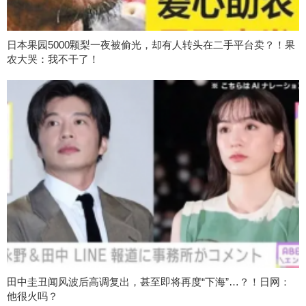
日本果园5000颗梨一夜被偷光，却有人转头在二手平台卖？！果
农大哭：我不干了！
田中圭丑闻风波后高调复出，甚至即将再度“下海”…？！日网：
他很火吗？