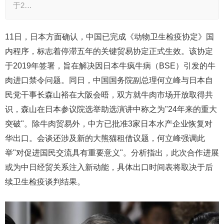
于2…
11日，日本方面确认，中国已完成《动物卫生检疫协定》国
内程序，标志着停滞五年的关键贸易协定正式生效。该协定
于2019年签署，旨在解决因日本牛疯牛病（BSE）引发的牛
肉进口禁令问题。同日，中国国务院副总理何立峰与日本自
民党干事长森山裕在大阪会晤，双方就牛肉市场开放取得共
识，森山在日本参议院选举助选演讲中称之为"24年来的重大
突破"。除牛肉贸易外，中方已批准3家日本水产企业恢复对
华出口。会谈还涉及新的大熊猫租借议题，何立峰强调此
举"对促进国民交流具有重要意义"。分析指出，此次合作进展
或为中日经贸关系注入新动能，具体出口时间表将取决于后
续卫生检疫谈判结果。