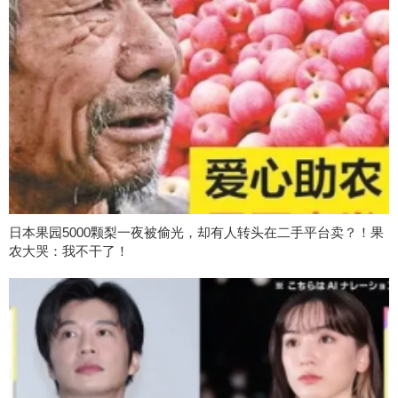
日本果园5000颗梨一夜被偷光，却有人转头在二手平台卖？！果
农大哭：我不干了！