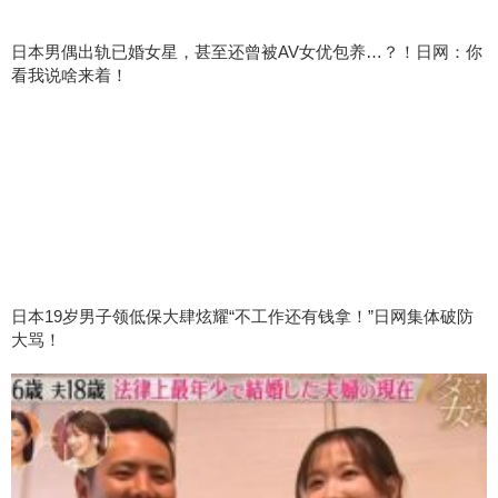
日本男偶出轨已婚女星，甚至还曾被AV女优包养…？！日网：你
看我说啥来着！
日本19岁男子领低保大肆炫耀“不工作还有钱拿！”日网集体破防
大骂！