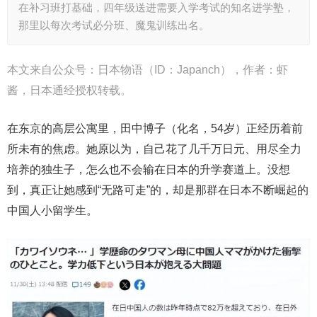
在补习班打基础，四年级送进需要入学考试的知名进学塾，
那里以每次考试必分班、魔鬼训练出名。
本文来自公众号：日本物语（ID：Japanch），作者：虾
酱，日本通经授权转载。
在东京的高层公寓里，田中博子（化名，54岁）正经历着前
所未有的焦虑。她原以为，自己花了几千万日元、用尽全力
培养的独生子，怎么也不会输在日本的升学赛道上。没想
到，真正让她感到“无路可走”的，却是那群在日本不断崛起的
中国人小留学生。