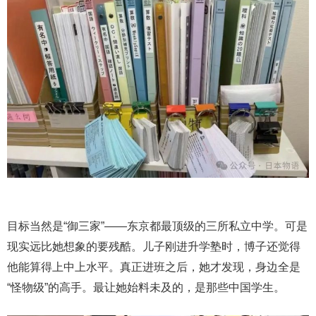
目标当然是“御三家”——东京都最顶级的三所私立中学。可是
现实远比她想象的要残酷。儿子刚进升学塾时，博子还觉得
他能算得上中上水平。真正进班之后，她才发现，身边全是
“怪物级”的高手。最让她始料未及的，是那些中国学生。