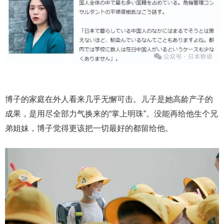
博子的家庭在外人看来几乎无懈可击。儿子是她高龄产子的
成果，是用尽全部力气换来的“掌上明珠”。没能再给他生个兄
弟姐妹，博子觉得更该把一切最好的都留给他。