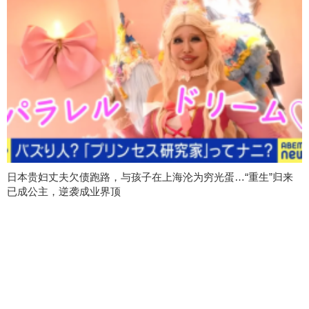
日本贵妇丈夫欠债跑路，与孩子在上海沦为穷光蛋…“重生”归来
已成公主，逆袭成业界顶