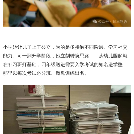
小学她让儿子上了公立，为的是多接触不同阶层、学习社交
能力。可一到升学阶段，她立刻转换思路——从幼儿园起就
在补习班打基础，四年级送进需要入学考试的知名进学塾，
那里以每次考试必分班、魔鬼训练出名。