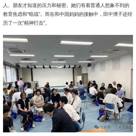
人、朋友才知道的压力和秘密。她们有着普通人想象不到的
教育焦虑和“暗战”。而在和中国妈妈的接触中，田中博子还经
历了一次“精神打击”。