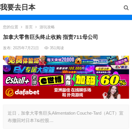
我要去日本
您的位置
首页
游玩攻略
加拿大零售巨头终止收购 指责711母公司
发布: 2025年7月21日
351
阅读
近日，加拿大零售巨头Alimentation Couche-Tard（ACT）宣
布撤回对日本7&i控股…