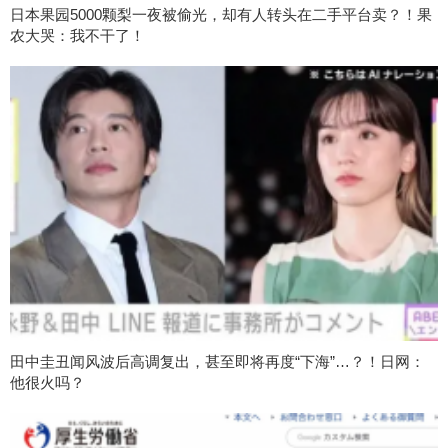
日本果园5000颗梨一夜被偷光，却有人转头在二手平台卖？！果
农大哭：我不干了！
田中圭丑闻风波后高调复出，甚至即将再度“下海”…？！日网：
他很火吗？