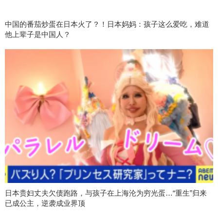
中国的番茄炒蛋在日本火了？！日本妈妈：孩子这么爱吃，难道
他上辈子是中国人？
日本贵妇丈夫欠债跑路，与孩子在上海沦为穷光蛋…“重生”归来
已成公主，逆袭成业界顶