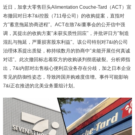
近日，加拿大零售巨头Alimentation Couche-Tard（ACT）宣
布撤回对日本7&i控股（711母公司）的收购提案，直指对
方"蓄意拖延协商进程"。ACT在致7&i董事会的公开信中强
调，其提出的收购方案"未获实质性回应"，并批评日方"制造
混乱与拖延，严重损害股东利益"。该公司特别对7&i的公司
治理体系提出质疑，称持续数月的协商中"未能开展任何真诚
对话"。此次撤回标志着双方的收购谈判彻底破裂。分析师指
出，7&i内部对出售核心便利店业务存在分歧，加之日本企业
常见的防御性姿态，导致跨国并购难度倍增。事件可能影响
7&i正在推进的北美业务重组计划。