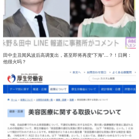
田中圭丑闻风波后高调复出，甚至即将再度“下海”…？！日网：
他很火吗？