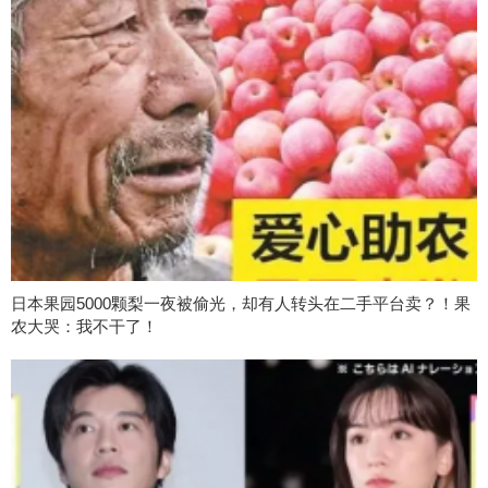
日本果园5000颗梨一夜被偷光，却有人转头在二手平台卖？！果
农大哭：我不干了！