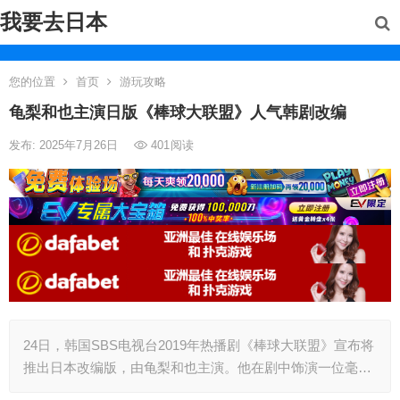
我要去日本
您的位置
首页
游玩攻略
龟梨和也主演日版《棒球大联盟》人气韩剧改编
发布: 2025年7月26日
401
阅读
24日，韩国SBS电视台2019年热播剧《棒球大联盟》宣布将
推出日本改编版，由龟梨和也主演。他在剧中饰演一位毫…