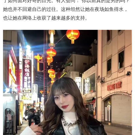
了如何面对好奇的目光。有人会问：“你以前真的是男的吗？”
她也并不回避自己的过往。这种坦然让她在夜场如鱼得水，
也让她在网络上收获了越来越多的支持。