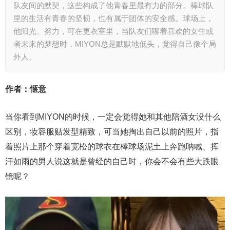
队友间的默契，这些构成了他青春里最有力的部分。棒球队
里的生活有青春的坚韧，也有属于团体的安全感。球场上，
他阳光、努力，可在更衣室里，当队友们聊着喜欢的女生或
者未来的梦想时，MIYON总是默默地低头，觉得自己像个局
外人。
作者：惬意
当你看到MIYON的时候，一定会觉得她和其他陪酒女没什么
区别，妆容服贴发型精致，可当她掏出自己以前的照片，指
着照片上那个穿着宽松的球衣在棒球场泥土上奔跑呐喊、挥
汗如雨的男人说这就是曾经的自己时，你会不会有些大跌眼
镜呢？