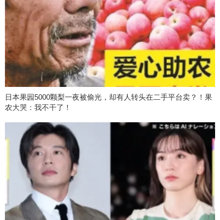
日本果园5000颗梨一夜被偷光，却有人转头在二手平台卖？！果
农大哭：我不干了！