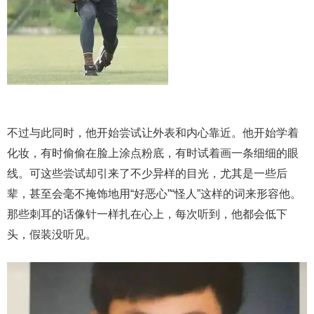
不过与此同时，他开始尝试让外表和内心靠近。他开始学着
化妆，有时偷偷在脸上涂点粉底，有时试着画一条细细的眼
线。可这些尝试却引来了不少异样的目光，尤其是一些后
辈，甚至会毫不掩饰地用“好恶心”“怪人”这样的词来形容他。
那些刺耳的话像针一样扎在心上，每次听到，他都会低下
头，假装没听见。