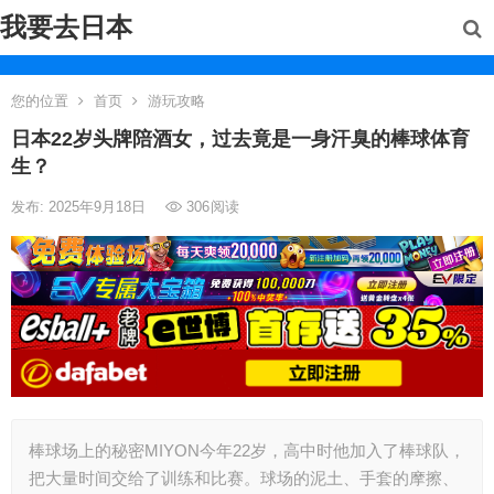
我要去日本
您的位置
首页
游玩攻略
日本22岁头牌陪酒女，过去竟是一身汗臭的棒球体育
生？
发布: 2025年9月18日
306
阅读
棒球场上的秘密MIYON今年22岁，高中时他加入了棒球队，
把大量时间交给了训练和比赛。球场的泥土、手套的摩擦、