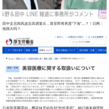
田中圭丑闻风波后高调复出，甚至即将再度“下海”…？！日网：
他很火吗？
日本医美圈震动：樱花妹开始告别“低价美容”，她们越来越理智