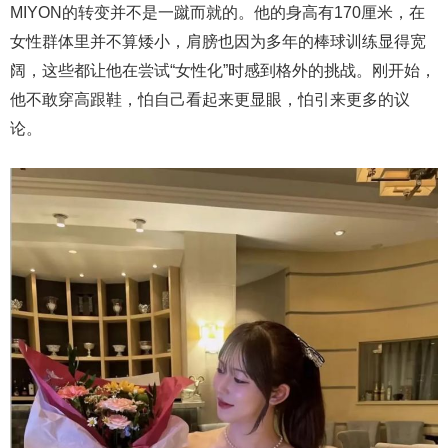
MIYON的转变并不是一蹴而就的。他的身高有170厘米，在
女性群体里并不算矮小，肩膀也因为多年的棒球训练显得宽
阔，这些都让他在尝试“女性化”时感到格外的挑战。刚开始，
他不敢穿高跟鞋，怕自己看起来更显眼，怕引来更多的议
论。