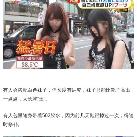
有人会搭配白色袜子，但长度有讲究，袜子只能比靴子高出
一点点，太长就“土”。
有人包里随身带着502胶水，因为前几天鞋跟掉过一次，得随
时修补。