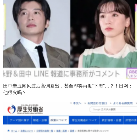
田中圭丑闻风波后高调复出，甚至即将再度“下海”…？！日网：
他很火吗？