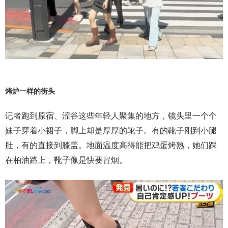
烤炉一样的街头
记者跑到原宿、涩谷这些年轻人聚集的地方，镜头里一个个
妹子穿着小裙子，脚上却是厚厚的靴子。有的靴子刚到小腿
肚，有的直接到膝盖。地面温度高得能把鸡蛋烤熟，她们踩
在柏油路上，靴子像是快要冒烟。