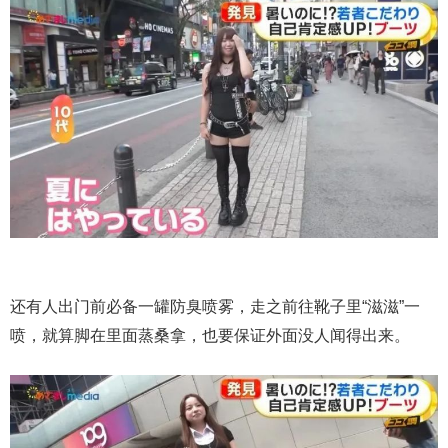
还有人出门前必备一罐防臭喷雾，走之前往靴子里“滋滋”一
喷，就算脚在里面蒸桑拿，也要保证外面没人闻得出来。