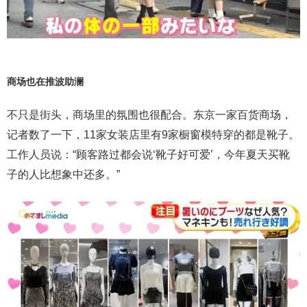
商场也在推波助澜
不只是街头，商场里的氛围也很配合。东京一家百货商场，
记者数了一下，11家女装店里有9家橱窗模特穿的都是靴子。
工作人员说：“顾客路过都会说‘靴子好可爱’，今年夏天买靴
子的人比想象中还多。”