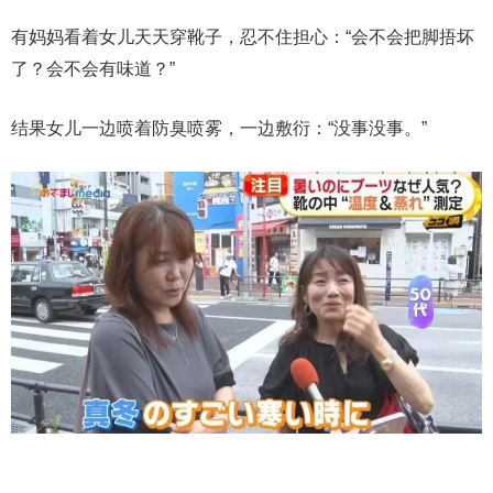
有妈妈看着女儿天天穿靴子，忍不住担心：“会不会把脚捂坏
了？会不会有味道？”
结果女儿一边喷着防臭喷雾，一边敷衍：“没事没事。”