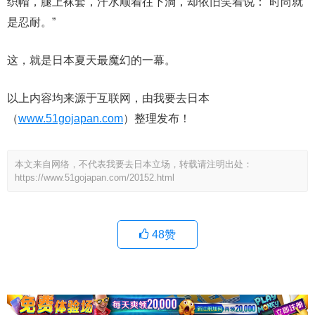
织帽，腿上袜套，汗水顺着往下淌，却依旧笑着说：“时尚就
是忍耐。”
这，就是日本夏天最魔幻的一幕。
以上内容均来源于互联网，由我要去日本
（
www.51gojapan.com
）整理发布！
本文来自网络，不代表我要去日本立场，转载请注明出处：
https://www.51gojapan.com/20152.html
48
赞