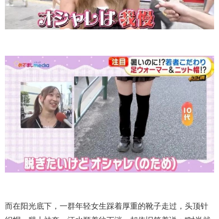
而在阳光底下，一群年轻女生踩着厚重的靴子走过，头顶针