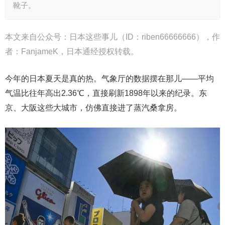
靴子。
本文来自公众号：日本这些事儿（ID：riben66666666），作
者：FanjameK，日本通经授权转载。
今年的日本夏天是真的热。气象厅的数据摆在那儿——平均
气温比往年高出2.36℃，直接刷新1898年以来的纪录。东
京、大阪这些大城市，仿佛直接进了蒸汽桑拿房。