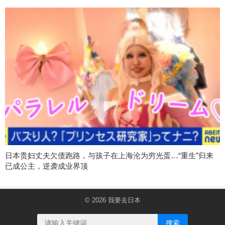
日本贵妇丈夫欠债跑路，与孩子在上海沦为穷光蛋…“重生”归来
已成公主，逆袭成业界顶
© 2026
我要去日本
搜索