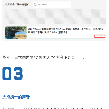
毕竟，日本国内“排除外国人”的声浪还甚嚣尘上。
大海捞针的声音