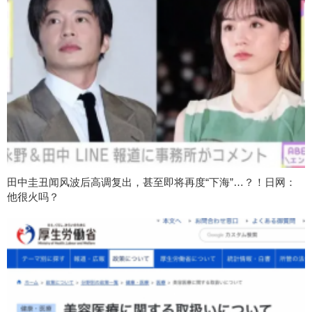
田中圭丑闻风波后高调复出，甚至即将再度“下海”…？！日网：
他很火吗？