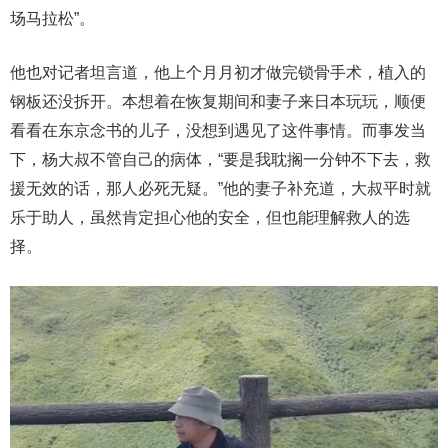
场马拉松”。
他也对记者坦言道，他上个月月初才做完锁骨手术，植入的
钢板还没拆开。本想着在恢复期间和妻子来日本玩玩，顺便
看看在东京念书的儿子，没想到遇见了这件事情。而事发当
下，杨大叔不管自己的病体，“要是我耽搁一分钟不下去，救
援无效的话，那人必死无疑。”他的妻子补充道，大叔平时就
乐于助人，虽然肯定担心他的安全，但也能理解救人的选
择。