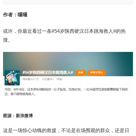
作者：嗵嗵
或许，你最近看过一条#54岁陕西硬汉日本跳海救人#的热
搜。
图源：新浪微博
这是一场惊心动魄的救援，不论是在场围观的群众，还是日