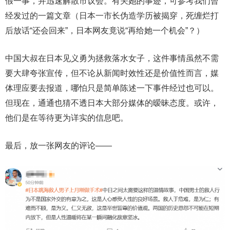
假一事，并迅速解散市议会。有关她的事迹，可参考我们曾
经发过的一篇文章（日本一市长伪造学历被揭穿，死缠烂打
后放话“还会回来”，日本网友竟说“再给她一个机会”？）
中国大叔在日本见义勇为拯救落水女子，这件事情虽然不需
要大肆夸张宣传，但不论从新闻时效性还是价值性而言，媒
体理应要去报道，哪怕只是简单陈述一下事件经过也可以。
但现在，通通也猜不透日本大部分媒体的暧昧态度。或许，
他们是在等待更为详实的信息吧。
最后，放一张网友的评论——