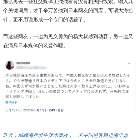
那么再去一些社交媒体上找找看有没有相关的线索。输入几
个关键词后，才千辛万苦找到日本网友的回应，可谓大海捞
针，更不用说形成一个专门的话题了。
而这些网友，一边为见义勇为的杨大叔感到动容，另一边又
在痛斥日本媒体的装聋作哑。
昨天，城崎海岸发生落水事故，一名中国游客跳进海里救