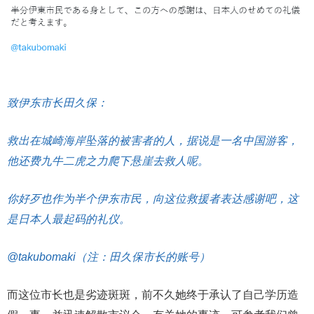
致伊东市长田久保：
救出在城崎海岸坠落的被害者的人，据说是一名中国游客，
他还费九牛二虎之力爬下悬崖去救人呢。
你好歹也作为半个伊东市民，向这位救援者表达感谢吧，这
是日本人最起码的礼仪。
@takubomaki（注：田久保市长的账号）
而这位市长也是劣迹斑斑，前不久她终于承认了自己学历造