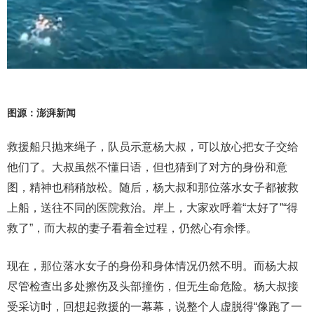
图源：澎湃新闻
救援船只抛来绳子，队员示意杨大叔，可以放心把女子交给
他们了。大叔虽然不懂日语，但也猜到了对方的身份和意
图，精神也稍稍放松。随后，杨大叔和那位落水女子都被救
上船，送往不同的医院救治。岸上，大家欢呼着“太好了”“得
救了”，而大叔的妻子看着全过程，仍然心有余悸。
现在，那位落水女子的身份和身体情况仍然不明。而杨大叔
尽管检查出多处擦伤及头部撞伤，但无生命危险。杨大叔接
受采访时，回想起救援的一幕幕，说整个人虚脱得“像跑了一