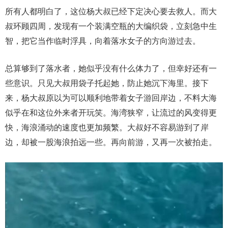
所有人都明白了，这位杨大叔已经下定决心要去救人。而大
叔环顾四周，发现有一个装满空瓶的大编织袋，立刻急中生
智，把它当作临时浮具，向着落水女子的方向游过去。
总算够到了落水者，她似乎没有什么体力了，但幸好还有一
些意识。只见大叔用袋子托起她，防止她沉下海里。接下
来，杨大叔原以为可以顺利地带着女子游回岸边，不料大海
似乎在和这位外来者开玩笑。海湾狭窄，让流过的风变得更
快，海浪涌动的速度也更加频繁。大叔好不容易游到了岸
边，却被一股海浪拍远一些。再向前游，又再一次被拍走。