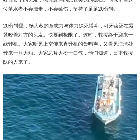
位落水者不会漂走，不会磕伤，坚持了足足20分钟。
20分钟里，杨大叔的意志力与体力殊死搏斗，可牙齿还在紧
紧咬着对方的头发。快要到极限了。这时，救援终于迎来一
线转机。大家听见上空传来直升机的轰鸣声，又看见海湾处
驶来一只大船。大家总算大松一口气，他们知道，日本救援
队的人来了。