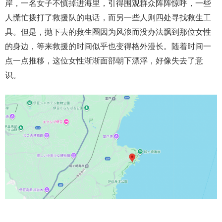
岸，一名女子不慎掉进海里，引得围观群众阵阵惊呼，一些
人慌忙拨打了救援队的电话，而另一些人则四处寻找救生工
具。但是，抛下去的救生圈因为风浪而没办法飘到那位女性
的身边，等来救援的时间似乎也变得格外漫长。随着时间一
点一点推移，这位女性渐渐面部朝下漂浮，好像失去了意
识。