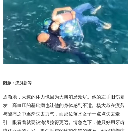
图源：澎湃新闻
逐渐地，大叔的体力也因为大海消磨殆尽。他的左手旧伤复
发，高血压的基础病也让他的身体感到不适。杨大叔在疲劳
与酸痛之中逐渐失去力气，而那位落水女子一点点失去牵
引，眼看着就要被海浪拉得更远。情急之下，他只好用牙齿
咬住女子的头发，抓住近岸的比较尖锐的礁石。他保护着这