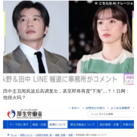
田中圭丑闻风波后高调复出，甚至即将再度“下海”…？！日网：
他很火吗？