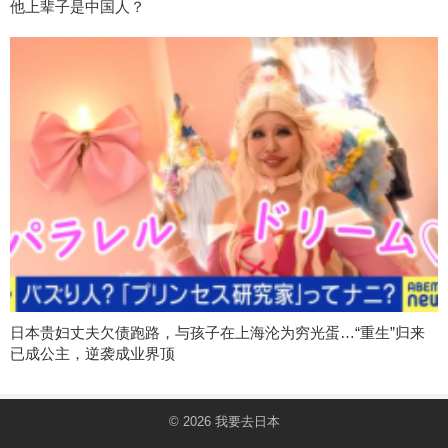
他上辈子是中国人？
日本贵妇丈夫欠债跑路，与孩子在上海沦为穷光蛋…“重生”归来
已成公主，逆袭成业界顶
© 2026
我要去日本