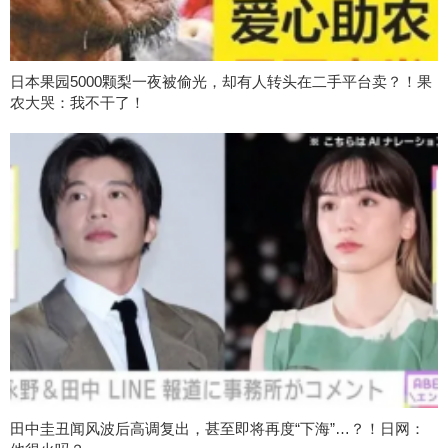
日本果园5000颗梨一夜被偷光，却有人转头在二手平台卖？！果
农大哭：我不干了！
田中圭丑闻风波后高调复出，甚至即将再度“下海”…？！日网：