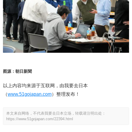
图源：朝日新聞
以上内容均来源于互联网，由我要去日本
（
www.51gojapan.com
）整理发布！
本文来自网络，不代表我要去日本立场，转载请注明出处：
https://www.51gojapan.com/22394.html