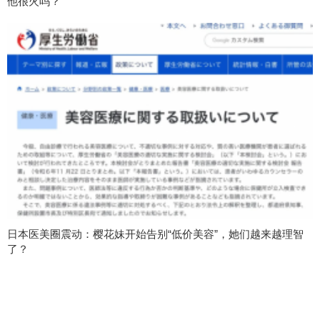
他很火吗？
日本医美圈震动：樱花妹开始告别“低价美容”，她们越来越理智
了？