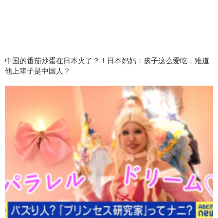
中国的番茄炒蛋在日本火了？！日本妈妈：孩子这么爱吃，难道
他上辈子是中国人？