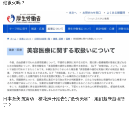
他很火吗？
日本医美圈震动：樱花妹开始告别“低价美容”，她们越来越理智
了？