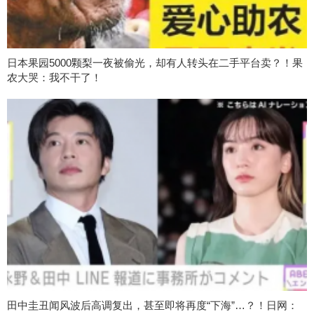
日本果园5000颗梨一夜被偷光，却有人转头在二手平台卖？！果
农大哭：我不干了！
田中圭丑闻风波后高调复出，甚至即将再度“下海”…？！日网：