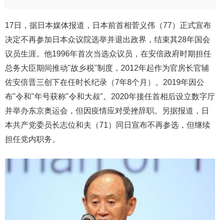
17日，据日本媒体报道，日本前首相菅义伟（77）正式宣布
决定不再参加日本众议院选举并退出政界，结束其28年国会
议员生涯。他1996年首次当选众议员，在安倍政府时期担任
总务大臣期间推动"故乡税"制度，2012年起作为官房长官辅
佐安倍晋三创下在任时长纪录（7年8个月）。2019年因公
布"令和"年号获称"令和大叔"。2020年接任首相后设立数字厅
并举办东京奥运会，但因疫情应对受挫辞职。另据报道，日
本共产党委员长志位和夫（71）同日宣布不再参选，但继续
担任党内职务。