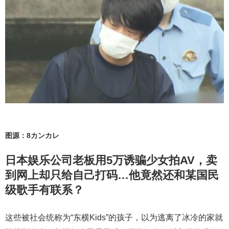
图源：8カンカレ
日本娱乐公司老板用5万诱骗少女拍AV，卖
到网上却只给自己打码…他竟然还和某国民
级歌手有联系？
这些被社会统称为“东横Kids”的孩子，以为逃离了冰冷的家就