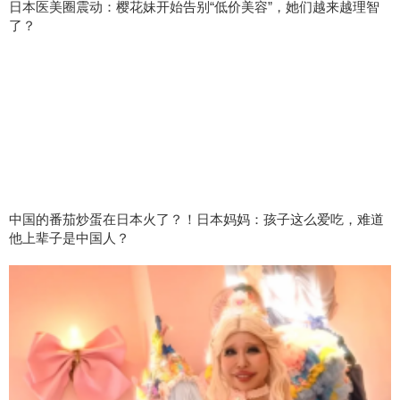
日本医美圈震动：樱花妹开始告别“低价美容”，她们越来越理智
了？
中国的番茄炒蛋在日本火了？！日本妈妈：孩子这么爱吃，难道
他上辈子是中国人？