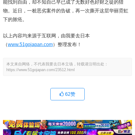
能找到自由，却不知自己早已成了无数好色好财之徒的猎
物。近日，一桩恶劣案件的告破，再一次撕开这层华丽霓虹
下的脓疮。
以上内容均来源于互联网，由我要去日本
（
www.51gojapan.com
）整理发布！
本文来自网络，不代表我要去日本立场，转载请注明出处：
https://www.51gojapan.com/23512.html
62
赞