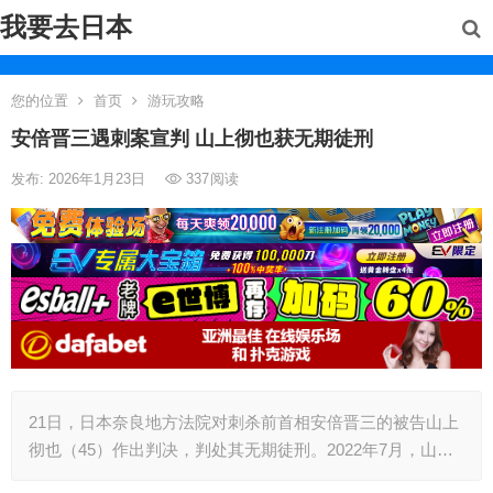
我要去日本
您的位置
首页
游玩攻略
安倍晋三遇刺案宣判 山上彻也获无期徒刑
发布: 2026年1月23日
337
阅读
21日，日本奈良地方法院对刺杀前首相安倍晋三的被告山上
彻也（45）作出判决，判处其无期徒刑。2022年7月，山…