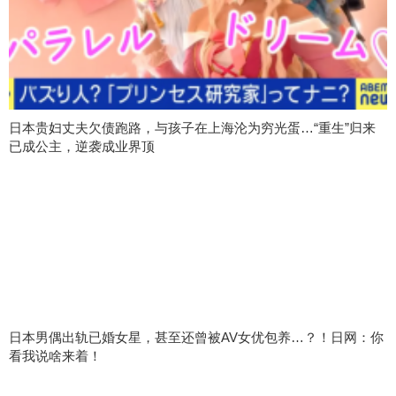
日本贵妇丈夫欠债跑路，与孩子在上海沦为穷光蛋…“重生”归来
已成公主，逆袭成业界顶
日本男偶出轨已婚女星，甚至还曾被AV女优包养…？！日网：你
看我说啥来着！