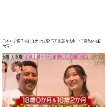
日本19岁男子领低保大肆炫耀“不工作还有钱拿！”日网集体破防
大骂！