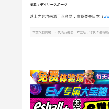
图源：デイリースポーツ
以上内容均来源于互联网，由我要去日本（
ww
本文来自网络，不代表我要去日本立场，转载请注明出处：https://