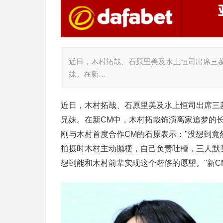
近日，木村拓哉、石原里美及水上恒司出席三菱
妹。在新…
近日，木村拓哉、石原里美及水上恒司出席三菱
兄妹。在新CM中，木村拓哉饰演离家追梦的
刚与木村首度合作CM的石原表示："没想到竟
拍摄时木村主动抛梗，自己负责吐槽，三人默
想到能和木村前辈实现这个奢侈的愿望。"新C