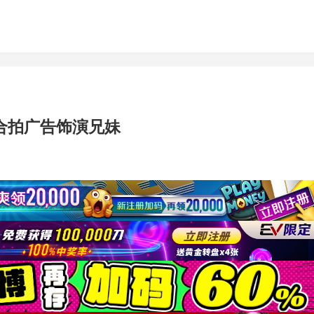
合拍广告饰演兄妹