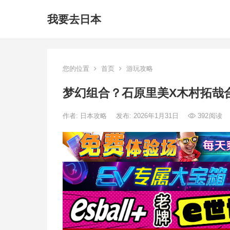
我要去日本
您的位置
首页
游玩攻略
梦幻组合？石原里美X木村拓哉
作者:
日本攻略
发布: 2026年1月31日
392
阅读