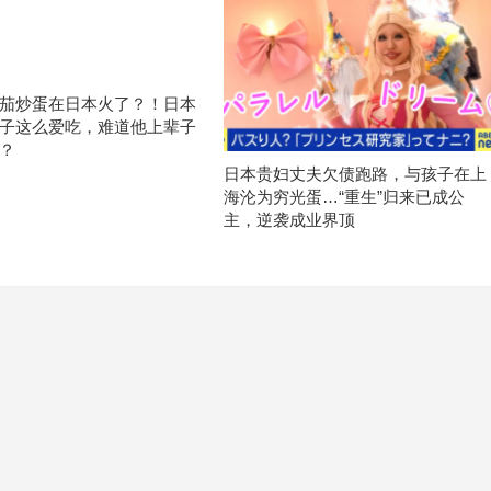
茄炒蛋在日本火了？！日本
子这么爱吃，难道他上辈子
？
日本贵妇丈夫欠债跑路，与孩子在上
海沦为穷光蛋…“重生”归来已成公
主，逆袭成业界顶