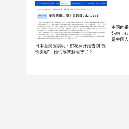
中国的番
妈妈：孩
是中国人
日本医美圈震动：樱花妹开始告别“低
价美容”，她们越来越理智了？