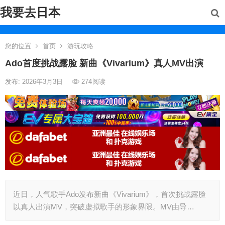
我要去日本
您的位置
首页
游玩攻略
Ado首度挑战露脸 新曲《Vivarium》真人MV出演
发布: 2026年3月3日
274
阅读
近日，人气歌手Ado发布新曲《Vivarium》，首次挑战露脸
以真人出演MV，突破虚拟歌手的形象界限。MV由导…