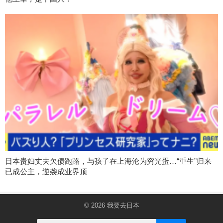
日本贵妇丈夫欠债跑路，与孩子在上海沦为穷光蛋…“重生”归来
已成公主，逆袭成业界顶
© 2026
我要去日本