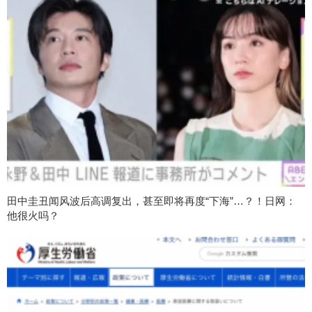
田中圭丑闻风波后高调复出，甚至即将再度“下海”…？！日网：
他很火吗？