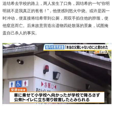
送结希去学校的路上，两人发生了口角，因结希的一句“你明
明就不是我真正的爸爸！”，他便感到怒火中烧。或许是因一
时冲动，便直接将结希带到公厕，用双手掐住他的脖颈，使
他窒息而亡。后来故意营造出遗物四处散落的景象，试图掩
盖自己杀人的事实。