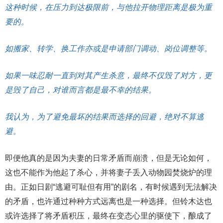
这种时候，在压力到达极限前，与他拉开物理距离是极为重
要的。
如搬家、转学、换工作亦或是申请部门调动、岗位调整等。
如果一味忍耐一直到对其产生杀意，最终不仅毁了对方，更
是毁了自己，对谁而言都是最不幸的结果。
我认为，为了避免最坏的结果而选择的回避，绝对不算逃
避。
即便他真的是因为夫妻的日常矛盾而崩溃，但是无论如何，
这也不能作为他起了杀心，并将妻子丢入动物园焚烧炉的理
由。正如日剧“逃避可耻但有用”的剧名，有时候遇到无法解决
的矛盾，也许通过种种方式远离也是一种选择。但铃木达也
或许选择了将矛盾积压，最终在变态心里的驱使下，酿成了