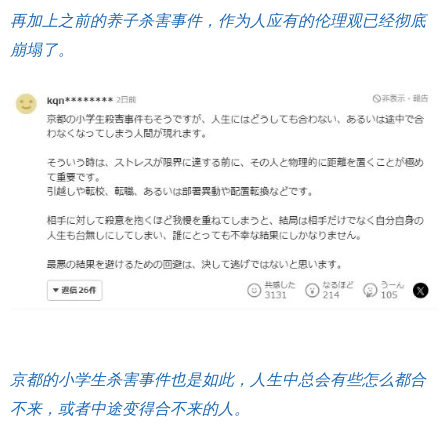
再加上之前的养子杀害事件，作为人应有的伦理观已经彻底
崩塌了。
京都的小学生杀害事件也是如此，人生中总会有些怎么都合
不来，或者中途变得合不来的人。