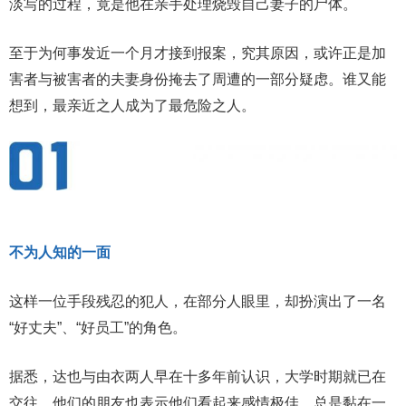
淡写的过程，竟是他在亲手处理烧毁自己妻子的尸体。
至于为何事发近一个月才接到报案，究其原因，或许正是加
害者与被害者的夫妻身份掩去了周遭的一部分疑虑。谁又能
想到，最亲近之人成为了最危险之人。
不为人知的一面
这样一位手段残忍的犯人，在部分人眼里，却扮演出了一名
“好丈夫”、“好员工”的角色。
据悉，达也与由衣两人早在十多年前认识，大学时期就已在
交往，他们的朋友也表示他们看起来感情极佳，总是黏在一