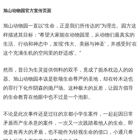
旭山动物园官方宣传页面
旭山动物园一直以“生命，正是我们所传达的”为理念。园方这
样描述其目标：“希望大家能在动物园里，从动物们最真实的
生活、行动和神态中，发现‘伟大、美丽与神圣’，并感受到‘在
这个充满生机的空间里的舒适感’。”
然而，昔日为生灵提供饵料的双手，竟成了扼杀枕边人的凶
器。旭山动物园本该是歌颂生命尊严的圣地，却在铃木达也
的罪行下化作阴森的抛尸场。这种极大的反差，让园方倡导
的生命教育在他眼中也不过是一个泡影。
不论是此次事件还是过往的京都小学生案件，一起起因日常
矛盾而产生杀意的案件，一次又一次践踏着他人的生命。即
使是有再大的矛盾，也不能作为轻视生命的借口，小通只希