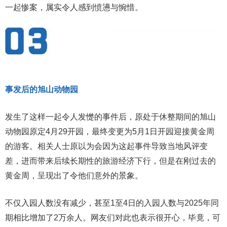
一起惨案，属实令人感到愤懑与惋惜。
事发后的旭山动物园
发生了这样一起令人发憷的事件后，原处于休整期间的旭山
动物园原定4月29开园，最终变更为5月1日开园迎接黄金周
的游客。相关人士原以为会因为这起事件导致当地风评变
差，进而带来后续长期性的旅游经济下行，但是在刚过去的
黄金周，呈现出了令他们意外的景象。
不仅入园人数没有减少，甚至1至4日的入园人数与2025年同
期相比增加了2万余人。网友们对此也表示很开心，毕竟，可