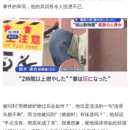
事件的审讯，他的其回答令人愤懑不已。
被问到“用燃烧炉烧过后会如何？”，他仅是淡淡的一句“连骨
头都不剩”。而当他被问到“（燃烧时）有味道吗？”，他却说
“半点没有。彻底化成了灰”。很难想象，被他描述得如此轻描