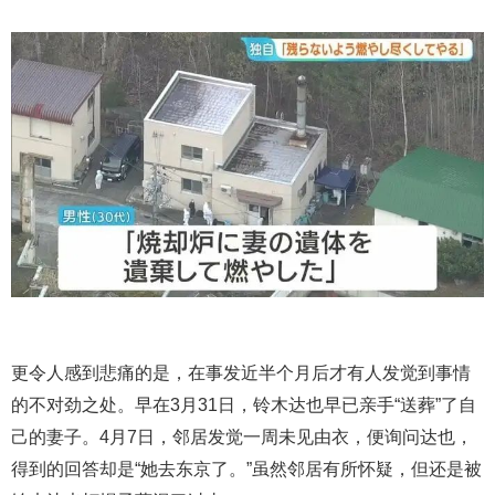
更令人感到悲痛的是，在事发近半个月后才有人发觉到事情
的不对劲之处。早在3月31日，铃木达也早已亲手“送葬”了自
己的妻子。4月7日，邻居发觉一周未见由衣，便询问达也，
得到的回答却是“她去东京了。”虽然邻居有所怀疑，但还是被