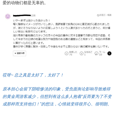
爱的动物们都是无辜的。
哎呀~ 总之真是太好了，太好了！
原本担心会留下阴暗惨淡的印象，受负面舆论影响导致难得
的黄金周游客减少，但想到有这么多人抱着“反而要为了不变
成那样而支持他们！”的想法，心情就变得很开心、很明朗。