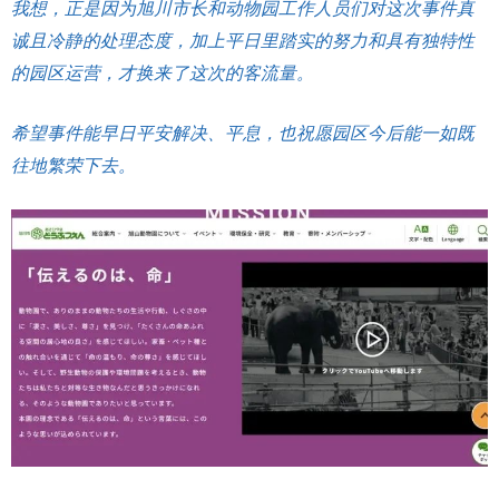
我想，正是因为旭川市长和动物园工作人员们对这次事件真
诚且冷静的处理态度，加上平日里踏实的努力和具有独特性
的园区运营，才换来了这次的客流量。
希望事件能早日平安解决、平息，也祝愿园区今后能一如既
往地繁荣下去。