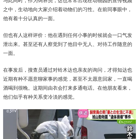
与此同时，作为饲养员，达也常常出现在动物园的宣传视频
之中，生动地向大家介绍着动物们的习性。在前同事眼中，
他有着十分认真的一面。
但也有人这样评价：他在遇到任何小事的时候就会一口气发
泄出来。甚至还有人察觉到了他目中无人、对待工作随意的
一面。
在事发后，搜查员通过对铃木达也亲友的询问，才得知达也
近期有种不愿意聊家事的感觉，甚至不太愿意回家，一直喝
酒喝到很晚。这期间由衣会打来多通电话。在他朋友看来，
他们似乎有种关系变冷淡的感觉。