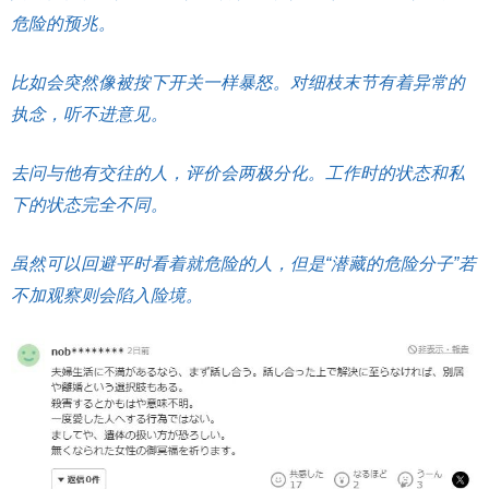
危险的预兆。
比如会突然像被按下开关一样暴怒。对细枝末节有着异常的
执念，听不进意见。
去问与他有交往的人，评价会两极分化。工作时的状态和私
下的状态完全不同。
虽然可以回避平时看着就危险的人，但是“潜藏的危险分子”若
不加观察则会陷入险境。