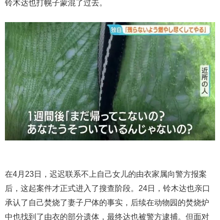
铃木达也打幌子蒙混了过去。
在4月23日，迟迟联系不上自己女儿的由衣家属向警方报案
后，这起案件才正式进入了搜查阶段。24日，铃木达也亲口
承认了自己焚烧了妻子尸体的事实，后续在动物园的焚烧炉
中也找到了由衣的部分遗体，最终达也被警方逮捕。但面对