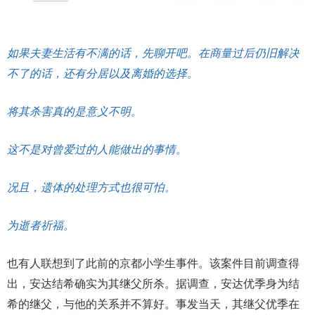
如果夫妻生活有不满的话，先聊开吧。在商量过后仍旧解决
不了的话，还有分居以及离婚的选择。
将其杀害真的是意义不明。
这不是对曾爱过的人能做出的事情。
况且，遗体的处理方式也很可怕。
为逝者祈福。
也有人联想到了此前的京都小学生事件。该案件目前调查得
出，安达结希确实为其继父所杀。据调查，安达优季身为结
希的继父，与他的关系并不算好。事发当天，其继父优季在