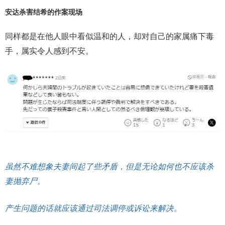
安达杀害结希的作案现场
同样都是在他人眼中看似温和的人，却对自己的家属痛下毒
手，属实令人感到不安。
虽然不难想象夫妻间起了些矛盾，但是无论如何也不应该杀
妻抛弃尸。
产生问题的话就应该通过司法调停或诉讼来解决。