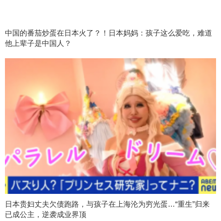
中国的番茄炒蛋在日本火了？！日本妈妈：孩子这么爱吃，难道
他上辈子是中国人？
日本贵妇丈夫欠债跑路，与孩子在上海沦为穷光蛋…“重生”归来
已成公主，逆袭成业界顶