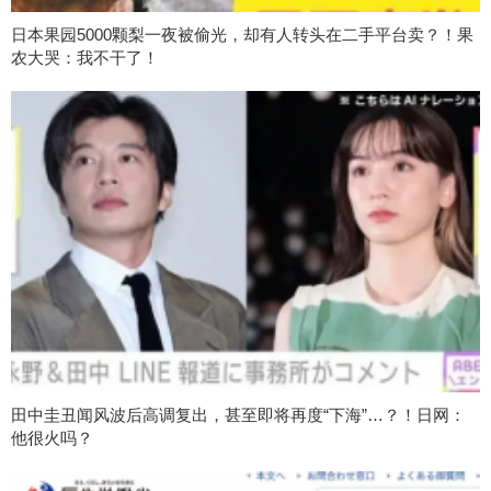
日本果园5000颗梨一夜被偷光，却有人转头在二手平台卖？！果
农大哭：我不干了！
田中圭丑闻风波后高调复出，甚至即将再度“下海”…？！日网：
他很火吗？