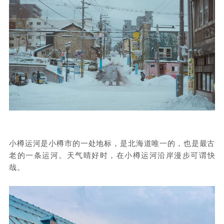
小樽运河是小樽市的一处地标，是北海道唯一的，也是最古
老的一条运河。
天气晴好时，在小樽运河沿岸漫步可谓快
哉。