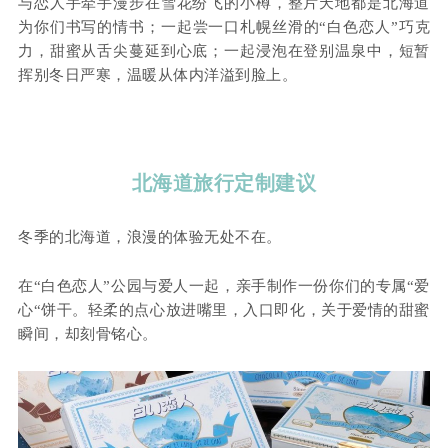
与恋人手牵手漫步在雪花纷飞的小樽，整片天地都是北海道
为你们书写的情书；一起尝一口札幌丝滑的“白色恋人”巧克
力，甜蜜从舌尖蔓延到心底；一起浸泡在登别温泉中，短暂
挥别冬日严寒，温暖从体内洋溢到脸上。
北海道旅行定制建议
冬季的北海道，浪漫的体验无处不在。
在“白色恋人”公园与爱人一起，亲手制作一份你们的专属“爱
心“饼干。轻柔的点心放进嘴里，入口即化，关于爱情的甜蜜
瞬间，却刻骨铭心。