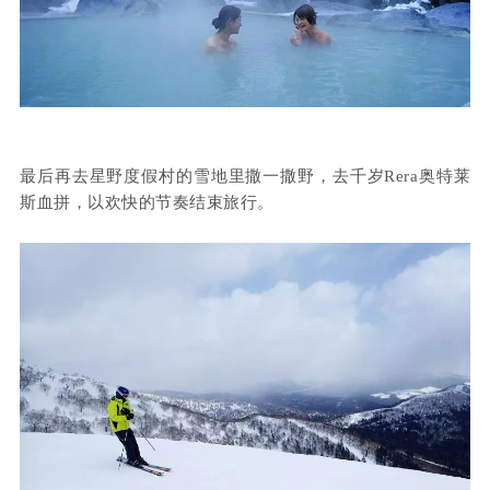
最后再去星野度假村的雪地里撒一撒野，去
千岁Rera
奥特莱
斯血拼，以欢快的节奏结束旅行。