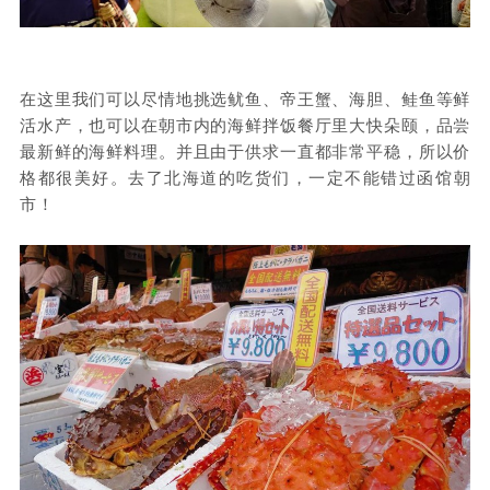
在这里我们可以尽情地挑选鱿鱼、帝王蟹、海胆、鲑鱼等鲜
活水产，也可以在朝市内的海鲜拌饭餐厅里大快朵颐，品尝
最新鲜的海鲜料理。并且由于供求一直都非常平稳，所以价
格都很美好。去了北海道的吃货们，一定不能错过函馆朝
市！