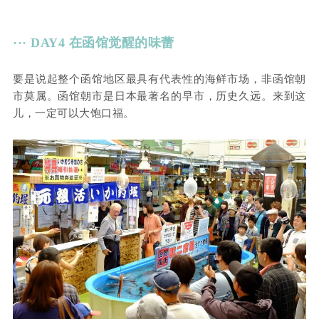
··· DAY4 在函馆觉醒的味蕾
要是说起整个函馆地区最具有代表性的海鲜市场，非函馆朝
市莫属。函馆朝市是日本最著名的早市，历史久远。来到这
儿，一定可以大饱口福。