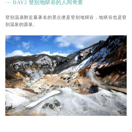
··· DAY2 登别地狱谷的人间奇景
登别温泉附近最著名的景点便是登别地狱谷，地狱谷也是登
别温泉的源泉。