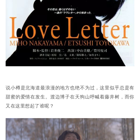
说小樽是北海道最浪漫的地方也绝不为过，这里似乎总是有
甜蜜的爱情在发生。渡边博子在天狗山呼喊着藤井树，而你
又在这里想起了谁呢？