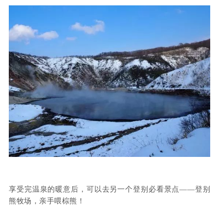
享受完温泉的暖意后，可以去另一个登别必看景点——登别
熊牧场，亲手喂棕熊！