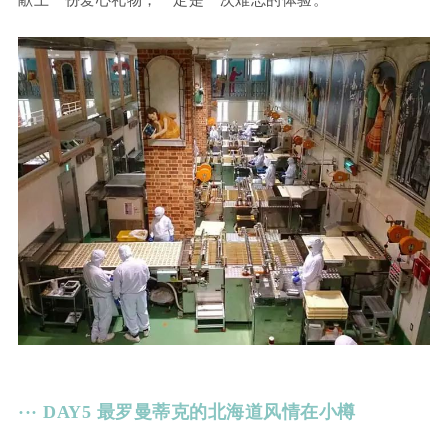
··· DAY5 最罗曼蒂克的北海道风情在小樽