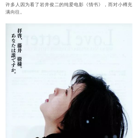
许多人因为看了岩井俊二的纯爱电影《情书》，而对小樽充
满向往。