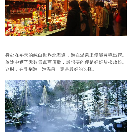
身处在冬天的纯白世界北海道，泡在温泉里便能灵魂出窍。
旅途中逛了无数景点商店后，最想要的便是好好放松放松。
这时，在登别泡一泡温泉一定是最好的选择。