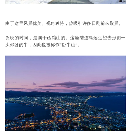
由于这里风景优美、视角独特，曾吸引许多日剧前来取景。
夜晚的时间，是属于函馆山的。这座陆连岛远远望去形似一
头仰卧的牛，因此也被称作“卧牛山”。