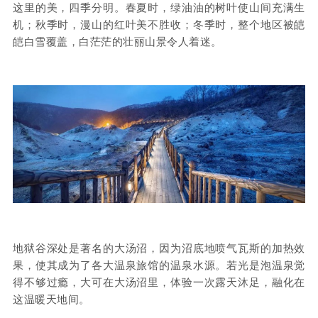
这里的美，四季分明。春夏时，绿油油的树叶使山间充满生
机；秋季时，漫山的红叶美不胜收；冬季时，整个地区被皑
皑白雪覆盖，白茫茫的壮丽山景令人着迷。
地狱谷深处是著名的大汤沼，因为沼底地喷气瓦斯的加热效
果，使其成为了各大温泉旅馆的温泉水源。若光是泡温泉觉
得不够过瘾，大可在大汤沼里，体验一次露天沐足，融化在
这温暖天地间。