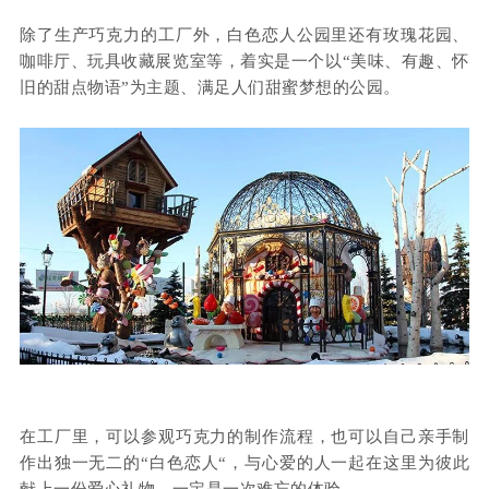
除了生产巧克力的工厂外，白色恋人公园里还有玫瑰花园、
咖啡厅、玩具收藏展览室等，着实是一个以“美味、有趣、怀
旧的甜点物语”为主题、满足人们甜蜜梦想的公园。
在工厂里，可以参观巧克力的制作流程，也可以自己亲手制
作出独一无二的“白色恋人“，与心爱的人一起在这里为彼此
献上一份爱心礼物，一定是一次难忘的体验。