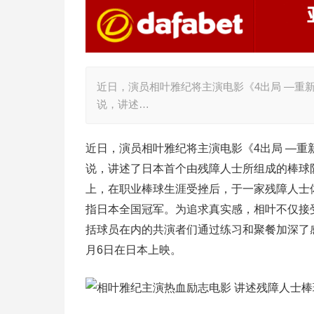
近日，演员相叶雅纪将主演电影《4出局 ―重
说，讲述…
近日，演员相叶雅纪将主演电影《4出局 ―重
说，讲述了日本首个由残障人士所组成的棒球队Tok
上，在职业棒球生涯受挫后，于一家残障人士
指日本全国冠军。为追求真实感，相叶不仅接
括球员在内的共演者们通过练习和聚餐加深了感
月6日在日本上映。