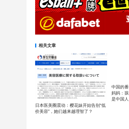
相关文章
中国的番
妈妈：孩
是中国人
日本医美圈震动：樱花妹开始告别“低
价美容”，她们越来越理智了？