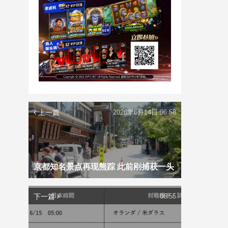
上一篇
2026年6月14日 06:58
京都知名景点再现熊踪 此前刚捕获一头
下一篇
06:55