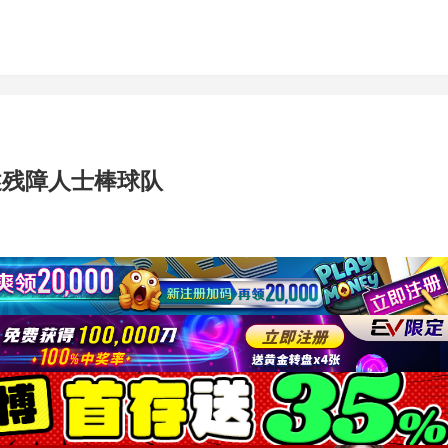
述残障人士棒球队