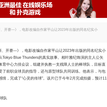
新、开赛―》，电影改编自作家平山让2023年出版的同名纪实小
新、开赛―》，电影改编自作家平山让2023年出版的同名纪实小
yo Blue Thunders的真实故事。相叶雅纪饰演的主人公矢
体育中心力排众议，组建并执教一支残障人士的棒球队，目标直
受了前职业球员的指导，还与原型球队共同训练。他表示，与包
情，完成了“心灵的传球”。该片已于今年2月完成拍摄，预计11