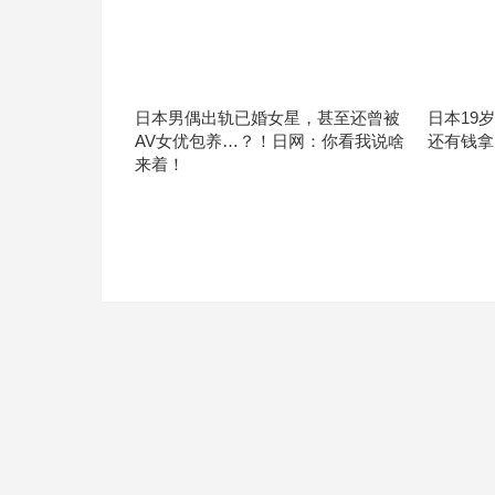
日本男偶出轨已婚女星，甚至还曾被
日本19
AV女优包养…？！日网：你看我说啥
还有钱拿
来着！