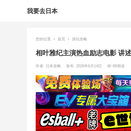
我要去日本
您的位置
首页
游玩攻略
相叶雅纪主演热血励志电影 讲
作者:
日本攻略
发布: 2026年6月14日
89
阅读