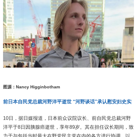
图源：Nancy Higginbotham
前日本自民党总裁河野洋平逝世 “河野谈话”承认慰安妇史实
10日，据日媒报道，日本前众议院议长、前自民党总裁河野
洋平于8日因胰腺癌逝世，享年89岁。其在担任议长期间，致
力于与包括当时最大在野党民主党在内的各方进行协调，以