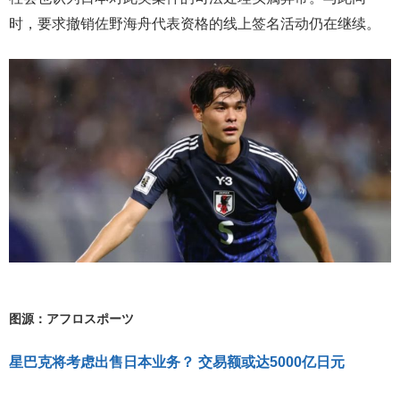
时，要求撤销佐野海舟代表资格的线上签名活动仍在继续。
图源：アフロスポーツ
星巴克将考虑出售日本业务？ 交易额或达5000亿日元