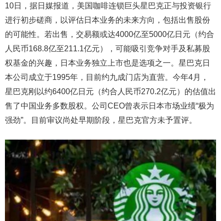
10日，据日媒报道，美国咖啡连锁巨头星巴克正与投资银行
进行初步磋商，以评估日本业务的未来方向，包括出售股份
的可能性。若出售，交易额或达4000亿至5000亿日元（约合
人民币168.8亿至211.1亿元），可能吸引竞争对手及私募股
权基金的兴趣，日本业务独立上市也是选项之一。星巴克日
本公司成立于1995年，目前约九成门店为直营。今年4月，
星巴克刚以约6400亿日元（约合人民币270.2亿元）的估值出
售了中国业务多数股权。公司CEO曾表示日本市场业绩“极为
强劲”。目前审议尚处早期阶段，星巴克官方未予置评。