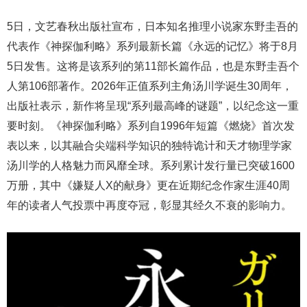
5日，文艺春秋出版社宣布，日本知名推理小说家东野圭吾的
代表作《神探伽利略》系列最新长篇《永远的记忆》将于8月
5日发售。这将是该系列的第11部长篇作品，也是东野圭吾个
人第106部著作。2026年正值系列主角汤川学诞生30周年，
出版社表示，新作将呈现“系列最高峰的谜题”，以纪念这一重
要时刻。《神探伽利略》系列自1996年短篇《燃烧》首次发
表以来，以其融合尖端科学知识的独特诡计和天才物理学家
汤川学的人格魅力而风靡全球。系列累计发行量已突破1600
万册，其中《嫌疑人X的献身》更在近期纪念作家生涯40周
年的读者人气投票中再度夺冠，彰显其经久不衰的影响力。