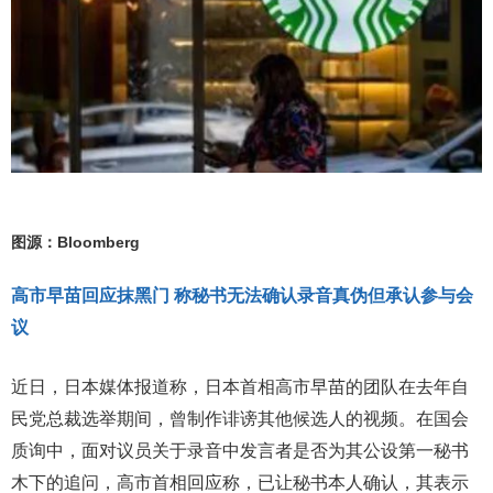
图源：Bloomberg
高市早苗回应抹黑门 称秘书无法确认录音真伪但承认参与会
议
近日，日本媒体报道称，日本首相高市早苗的团队在去年自
民党总裁选举期间，曾制作诽谤其他候选人的视频。在国会
质询中，面对议员关于录音中发言者是否为其公设第一秘书
木下的追问，高市首相回应称，已让秘书本人确认，其表示