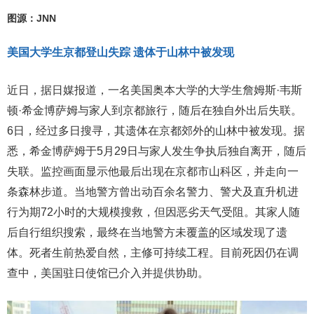
图源：JNN
美国大学生京都登山失踪 遗体于山林中被发现
近日，据日媒报道，一名美国奥本大学的大学生詹姆斯·韦斯
顿·希金博萨姆与家人到京都旅行，随后在独自外出后失联。
6日，经过多日搜寻，其遗体在京都郊外的山林中被发现。据
悉，希金博萨姆于5月29日与家人发生争执后独自离开，随后
失联。监控画面显示他最后出现在京都市山科区，并走向一
条森林步道。当地警方曾出动百余名警力、警犬及直升机进
行为期72小时的大规模搜救，但因恶劣天气受阻。其家人随
后自行组织搜索，最终在当地警方未覆盖的区域发现了遗
体。死者生前热爱自然，主修可持续工程。目前死因仍在调
查中，美国驻日使馆已介入并提供协助。