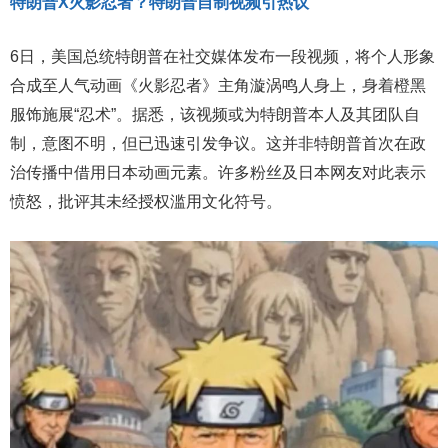
特朗普X火影忍者？特朗普自制视频引热议
6日，美国总统特朗普在社交媒体发布一段视频，将个人形象
合成至人气动画《火影忍者》主角漩涡鸣人身上，身着橙黑
服饰施展“忍术”。据悉，该视频或为特朗普本人及其团队自
制，意图不明，但已迅速引发争议。这并非特朗普首次在政
治传播中借用日本动画元素。许多粉丝及日本网友对此表示
愤怒，批评其未经授权滥用文化符号。