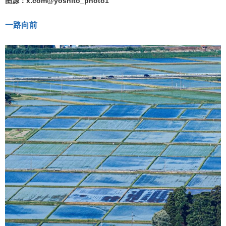
图源：x.com@yoshito_photo1
一路向前