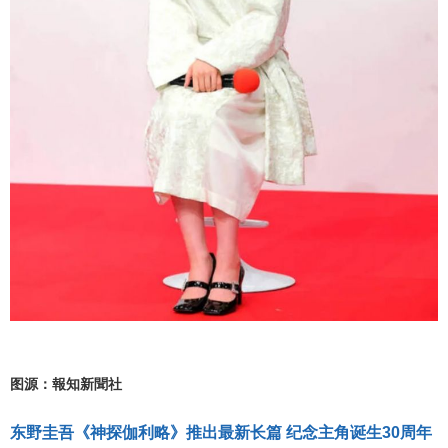
图源：報知新聞社
东野圭吾《神探伽利略》推出最新长篇 纪念主角诞生30周年