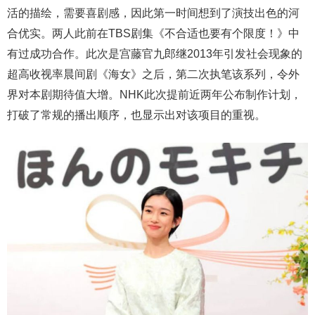
活的描绘，需要喜剧感，因此第一时间想到了演技出色的河
合优实。两人此前在TBS剧集《不合适也要有个限度！》中
有过成功合作。此次是宫藤官九郎继2013年引发社会现象的
超高收视率晨间剧《海女》之后，第二次执笔该系列，令外
界对本剧期待值大增。NHK此次提前近两年公布制作计划，
打破了常规的播出顺序，也显示出对该项目的重视。