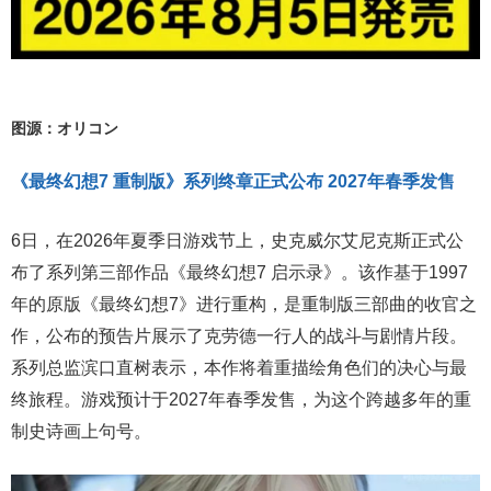
图源：オリコン
《最终幻想7 重制版》系列终章正式公布 2027年春季发售
6日，在2026年夏季日游戏节上，史克威尔艾尼克斯正式公
布了系列第三部作品《最终幻想7 启示录》。该作基于1997
年的原版《最终幻想7》进行重构，是重制版三部曲的收官之
作，公布的预告片展示了克劳德一行人的战斗与剧情片段。
系列总监滨口直树表示，本作将着重描绘角色们的决心与最
终旅程。游戏预计于2027年春季发售，为这个跨越多年的重
制史诗画上句号。