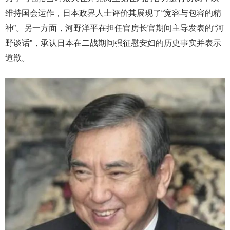
维持国会运作，日本政界人士评价其展现了“宽容与包容的精
神”。另一方面，河野洋平在担任官房长官期间主导发表的“河
野谈话”，承认日本在二战期间强征慰安妇的历史事实并表示
道歉。