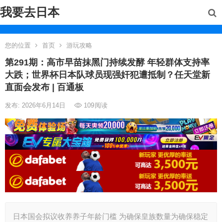
我要去日本
您的位置
首页
游玩攻略
第291期：高市早苗抹黑门持续发酵 年轻群体支持率
大跌；世界杯日本队球员现强奸犯遭抵制？任天堂新
直面会发布 | 百通板
发布: 2026年6月14日
109
阅读
日本国会拟议收养养子年龄门槛 为确保皇族数量为确保稳定