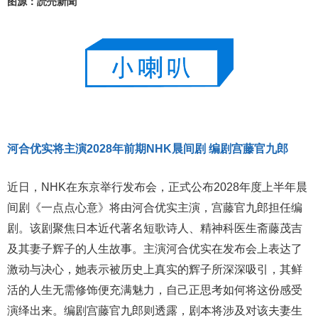
图源：読売新聞
河合优实将主演2028年前期NHK晨间剧 编剧宫藤官九郎
近日，NHK在东京举行发布会，正式公布2028年度上半年晨
间剧《一点点心意》将由河合优实主演，宫藤官九郎担任编
剧。该剧聚焦日本近代著名短歌诗人、精神科医生斋藤茂吉
及其妻子辉子的人生故事。主演河合优实在发布会上表达了
激动与决心，她表示被历史上真实的辉子所深深吸引，其鲜
活的人生无需修饰便充满魅力，自己正思考如何将这份感受
演绎出来。编剧宫藤官九郎则透露，剧本将涉及对该夫妻生