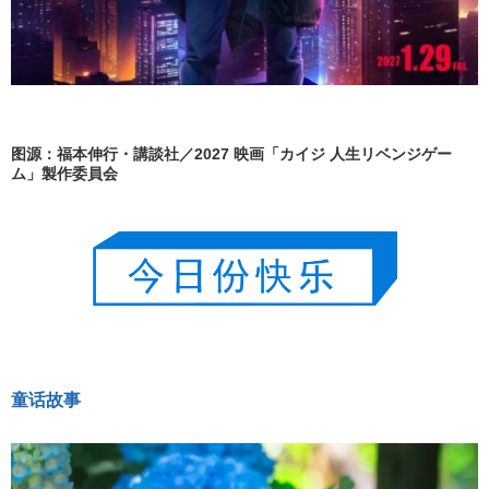
图源：福本伸行・講談社／2027 映画「カイジ 人生リベンジゲー
ム」製作委員会
童话故事