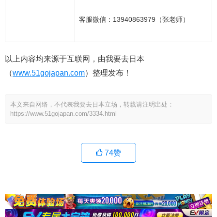
客服微信：
13940863979（张老师）
以上内容均来源于互联网，由我要去日本
（
www.51gojapan.com
）整理发布！
本文来自网络，不代表我要去日本立场，转载请注明出处：
https://www.51gojapan.com/3334.html
74
赞