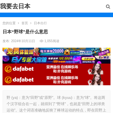
我要去日本
您的位置
首页
日本出行
日本“野球”是什么意思
发布: 2024年10月11日
1,055
阅读
野 (ya)：意为“田野”或“原野”。球 (kyuu)：意为“球”。将这两
个汉字组合在一起，就得到了“野球”，也就是“田野上的球类
运动”。这个词语准确地反映了棒球运动的特点，即在田野上