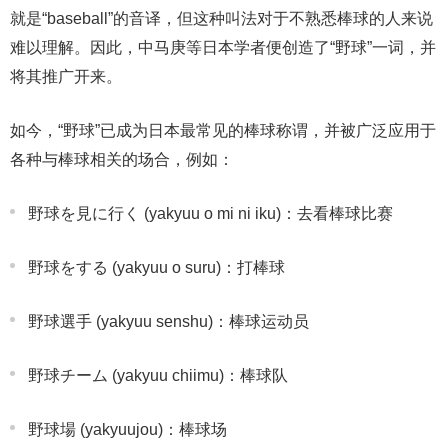
就是“baseball”的音译，但这种叫法对于不熟悉棒球的人来说
难以理解。因此，中马庚等日本学者便创造了“野球”一词，并
将其推广开来。
如今，“野球”已成为日本最常见的棒球称谓，并被广泛应用于
各种与棒球相关的场合，例如：
野球を見に行く (yakyuu o mi ni iku)：去看棒球比赛
野球をする (yakyuu o suru)：打棒球
野球選手 (yakyuu senshu)：棒球运动员
野球チーム (yakyuu chiimu)：棒球队
野球場 (yakyuujou)：棒球场