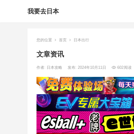
我要去日本
您的位置
首页
日本出行
文章资讯
作者:
日本攻略
发布: 2024年10月11日
602
阅读