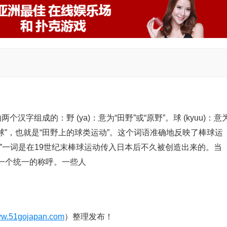
由两个汉字组成的：野 (ya)：意为“田野”或“原野”。球 (kyuu)：意
球”，也就是“田野上的球类运动”。这个词语准确地反映了棒球运
”一词是在19世纪末棒球运动传入日本后不久被创造出来的。当
一个统一的称呼。一些人
w.51gojapan.com
）整理发布！