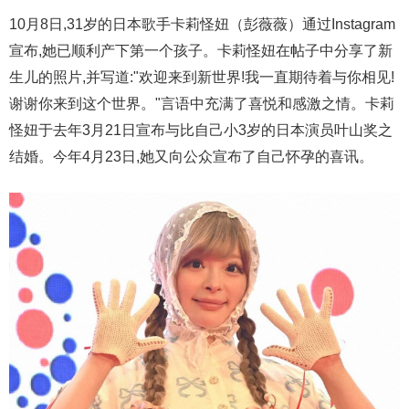
10月8日,31岁的日本歌手卡莉怪妞（彭薇薇）通过Instagram
宣布,她已顺利产下第一个孩子。卡莉怪妞在帖子中分享了新
生儿的照片,并写道:"欢迎来到新世界!我一直期待着与你相见!
谢谢你来到这个世界。"言语中充满了喜悦和感激之情。卡莉
怪妞于去年3月21日宣布与比自己小3岁的日本演员叶山奖之
结婚。今年4月23日,她又向公众宣布了自己怀孕的喜讯。