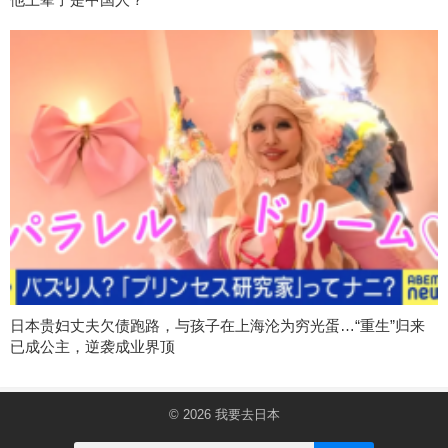
日本贵妇丈夫欠债跑路，与孩子在上海沦为穷光蛋…“重生”归来
已成公主，逆袭成业界顶
© 2026
我要去日本