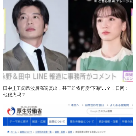
田中圭丑闻风波后高调复出，甚至即将再度“下海”…？！日网：
他很火吗？