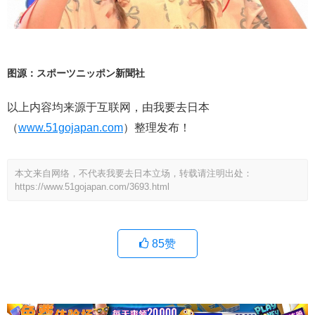
图源：スポーツニッポン新聞社
以上内容均来源于互联网，由我要去日本
（
www.51gojapan.com
）整理发布！
本文来自网络，不代表我要去日本立场，转载请注明出处：
https://www.51gojapan.com/3693.html
85
赞