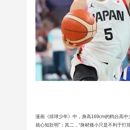
漫画《排球少年》中，身高169cm的鸥台高
就心知肚明”；其二，“身材矮小只是不利于打