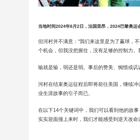
当地时间2024年8月2日，法国里昂，2024巴黎奥
但河村并不满意：“我们来这里是为了赢球，
个机会，但我没把握住，没有足够的控制力。
输就是输，弱还是弱。事后的赞美、惋惜或讥
河村在结束奥运征程后即将前往美国，继续冲击
业生涯故事的引子而已。
在以下14个关键词中，我们可以看到他的故
实实迎面撞上来时，我们才能感受到逆天改命