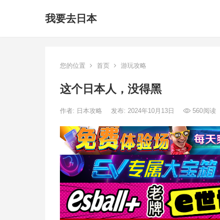
我要去日本
您的位置
首页
游玩攻略
这个日本人，没得黑
作者:
日本攻略
发布: 2024年10月13日
560
阅读