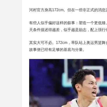
河村官方身高172cm。但在一些非正式的消息
有些人似乎偏好这样的叙事：塑造一个更低矮
天条件描述得越差，似乎越是励志，配上强行
其实大可不必。172cm，率队站上奥运男篮
故事便已经有足够的基底与分量。