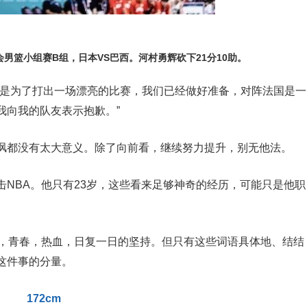
运会男篮小组赛B组，日本VS巴西。河村勇辉砍下21分10助。
不是为了打出一场漂亮的比赛，我们已经做好准备，对阵法国是一
我向我的队友表示抱歉。”
讽都没有太大意义。除了向前看，继续努力提升，别无他法。
NBA。他只有23岁，这些看来足够神奇的经历，可能只是他职
事，青春，热血，日复一日的坚持。但只有这些词语具体地、结结
这件事的分量。
172cm