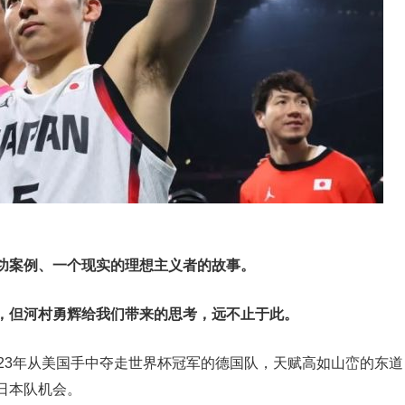
功案例、一个现实的理想主义者的故事。
，但河村勇辉给我们带来的思考，远不止于此。
23年从美国手中夺走世界杯冠军的德国队，天赋高如山峦的东道
日本队机会。