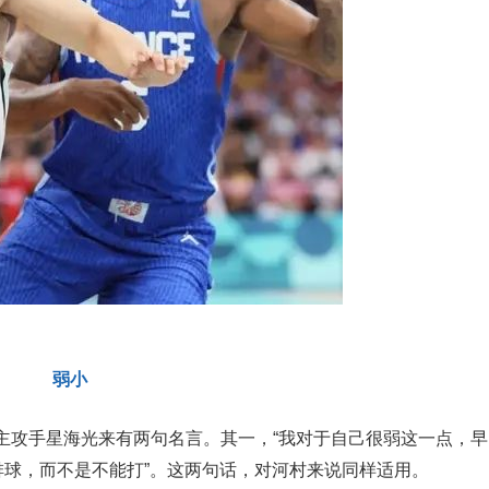
弱小
中主攻手星海光来有两句名言。其一，“我对于自己很弱这一点，早
排球，而不是不能打”。这两句话，对河村来说同样适用。