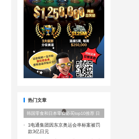
热门文章
韩国零食和日本零食必买top10推荐 日
本
1
电通集团因东京奥运会串标案被罚
款3亿日元