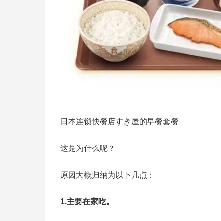
日本连锁快餐店すき屋的早餐套餐
这是为什么呢？
原因大概归纳为以下几点：
1.主要在家吃。