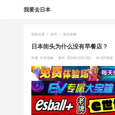
我要去日本
您的位置
首页
游玩攻略
日本街头为什么没有早餐店？
作者:
日本攻略
发布: 2024年10月13日
626
阅读