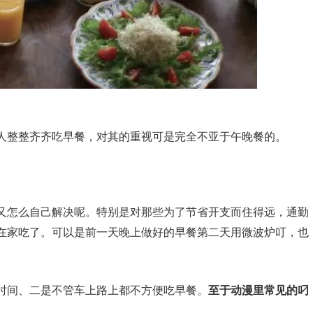
人整整齐齐吃早餐，对其的重视可是完全不亚于午晚餐的。
又怎么自己解决呢。特别是对那些为了节省开支而住得远，通勤
在家吃了。可以是前一天晚上做好的早餐第二天用微波炉叮，也
时间、二是不管车上路上都不方便吃早餐。
至于动漫里常见的叼