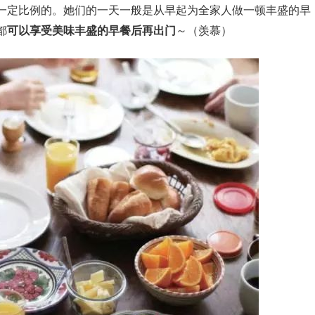
一定比例的。她们的一天一般是从早起为全家人做一顿丰盛的早
都
可以享受美味丰盛的早餐后再出门
～（羡慕）