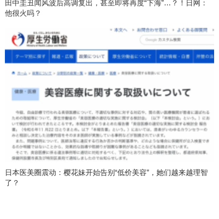
田中圭丑闻风波后高调复出，甚至即将再度“下海”…？！日网：
他很火吗？
日本医美圈震动：樱花妹开始告别“低价美容”，她们越来越理智
了？