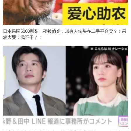
日本果园5000颗梨一夜被偷光，却有人转头在二手平台卖？！果
农大哭：我不干了！