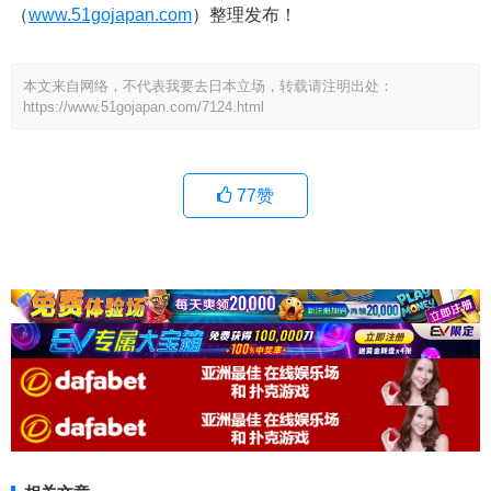
（
www.51gojapan.com
）整理发布！
本文来自网络，不代表我要去日本立场，转载请注明出处：
https://www.51gojapan.com/7124.html
77
赞