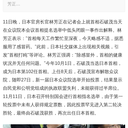
芳正…
11日晚，日本官房长官林芳正在记者会上就首相石破茂当天
在众议院本会议首相提名选举中低头闭眼一事作出解释。林
芳正表示："首相每天工作繁忙至深夜，今天略感不适，据悉
服用了感冒药。"此前，日本社交媒体上出现相关视频，引
发"首相打盹"等评论。林芳正强调："除感冒外，首相的健康
状况并无任何问题。"今年10月1日，石破茂当选日本首相，
成为日本第102任首相。上任8天后，石破茂宣布解散众议
院，随即27日，新一届日本众议院选举开始投票，结果显示
自民党和公明党组成的执政联盟失利，未能获得过半席位。
11月11日，日本召开特别国会进行首相指名选举，由于第一
轮投票中未有人获得规定票数，因此投票罕见进入第二轮决
胜轮，最终由石破茂获胜，再次出任日本首相。