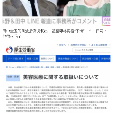
田中圭丑闻风波后高调复出，甚至即将再度“下海”…？！日网：
他很火吗？