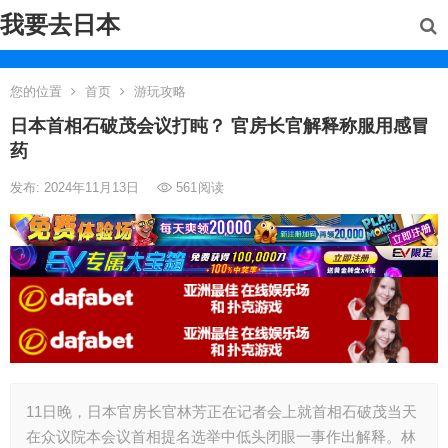
我要去日本
您的位置
首页
游玩攻略
日本首相石破茂会议打盹？ 官房长官解释称服用感冒
药
发布: 2024年11月13日
561
阅读
11日晚，日本官房长官林芳正在记者会上就首相石破茂当天
在众议院本会议首相提名选举中低头闭眼一事作出解释。林