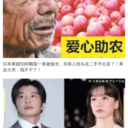
日本果园5000颗梨一夜被偷光，却有人转头在二手平台卖？！果
农大哭：我不干了！