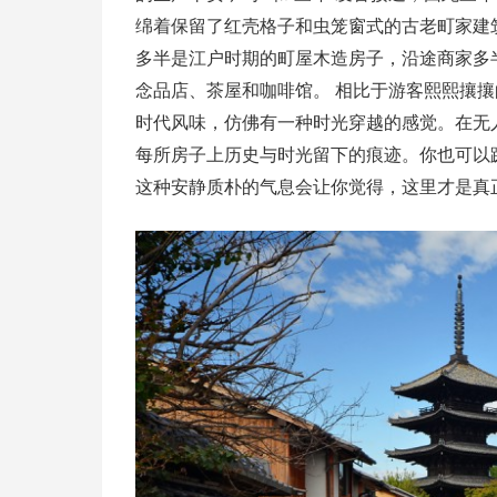
绵着保留了红壳格子和虫笼窗式的古老町家建
多半是江户时期的町屋木造房子，沿途商家多
念品店、茶屋和咖啡馆。 相比于游客熙熙攘
时代风味，仿佛有一种时光穿越的感觉。在无
每所房子上历史与时光留下的痕迹。你也可以
这种安静质朴的气息会让你觉得，这里才是真