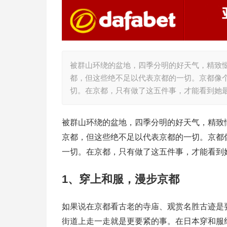
被群山环绕的盆地，四季分明的好天气，精致
都，但这些绝不足以代表京都的一切。京都像
切。在京都，只有做了这五件事，才能看到她
被群山环绕的盆地，四季分明的好天气，精致
京都，但这些绝不足以代表京都的一切。京都
一切。在京都，只有做了这五件事，才能看到
1、穿上和服，漫步京都
如果说在京都看古老的寺庙、观赏名胜古迹是
街道上走一走就是更要紧的事。在日本穿和服