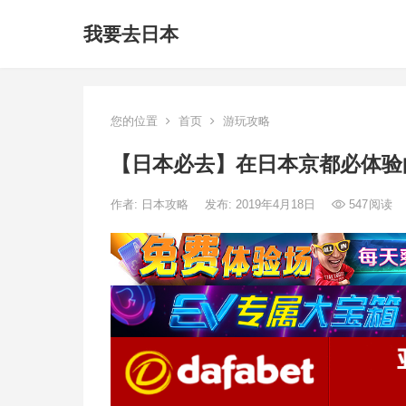
我要去日本
您的位置
首页
游玩攻略
【日本必去】在日本京都必体验的
作者:
日本攻略
发布: 2019年4月18日
547
阅读