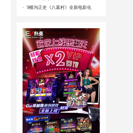
9
横沟正史《八墓村》全新电影化