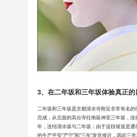
3、在二年坂和三年坂体验真正的
二年坂和三年坂是京都清水寺附近非常有名的街
完成，从北面的高台寺往南延伸至三年坂，连
年，连结清水坂与二年坂；由于这段坡道是通
的生产平安“产宁”和“三年”发音接近，因此