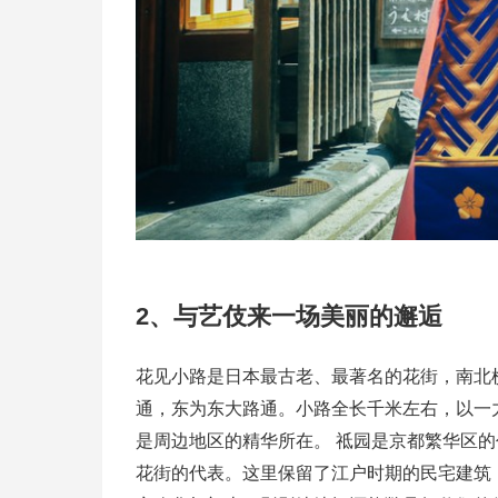
2、与艺伎来一场美丽的邂逅
花见小路是日本最古老、最著名的花街，南北
通，东为东大路通。小路全长千米左右，以一
是周边地区的精华所在。 祗园是京都繁华区的
花街的代表。这里保留了江户时期的民宅建筑