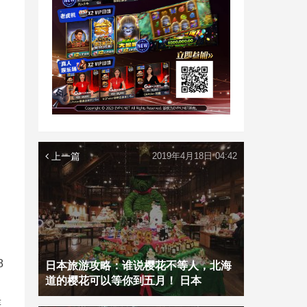
上一篇
2019年4月18日 04:42
8
日本旅游攻略：谁说樱花不等人，北海
道的樱花可以等你到五月！ 日本
连