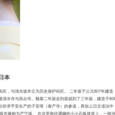
日本
区，与清水坂并立为历史保护街区。 二年坂于公元807年建造
接清水寺与高台寺。顺着二年坂走到底就到了三年坂，建造于80
往祈求平安生产的子安塔（泰产寺）的参道，再加上日文读法中
三年坂也被称为产宁坂。 在这里曲径通幽的小小石板坡道上，一路