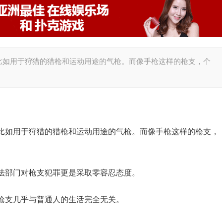
比如用于狩猎的猎枪和运动用途的气枪。而像手枪这样的枪支，个
比如用于狩猎的猎枪和运动用途的气枪。而像手枪这样的枪支，
法部门对枪支犯罪更是采取零容忍态度。
枪支几乎与普通人的生活完全无关。