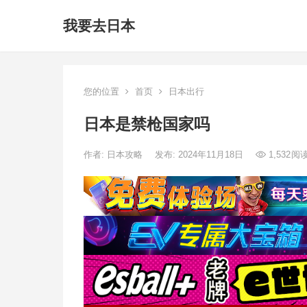
我要去日本
您的位置
首页
日本出行
日本是禁枪国家吗
作者:
日本攻略
发布: 2024年11月18日
1,532
阅