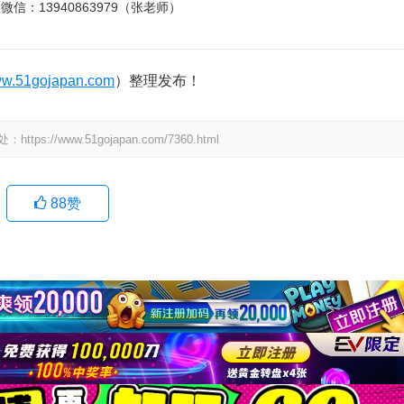
服微信：
13940863979（张老师）
w.51gojapan.com
）整理发布！
www.51gojapan.com/7360.html
88
赞