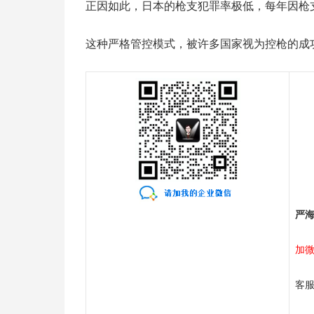
正因如此，日本的枪支犯罪率极低，每年因枪
这种严格管控模式，被许多国家视为控枪的成
严
加
客