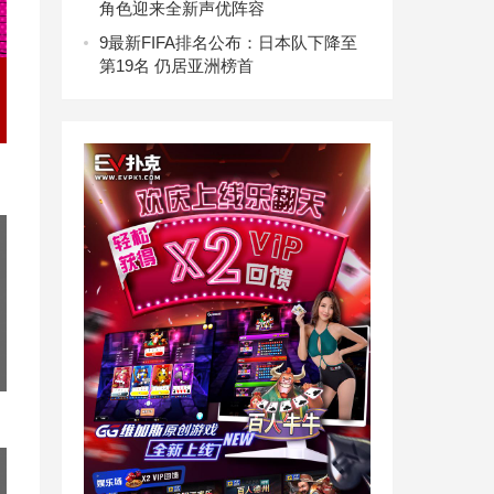
角色迎来全新声优阵容
9
最新FIFA排名公布：日本队下降至
第19名 仍居亚洲榜首