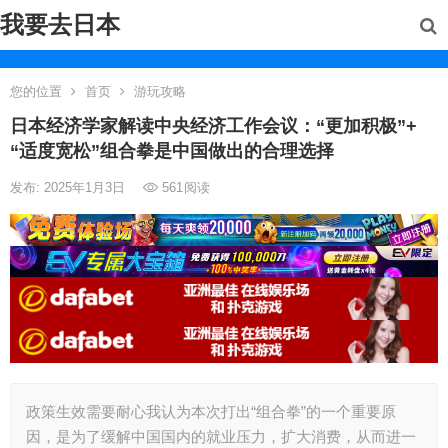
我要去日本
您的位置
首页
游玩攻略
日本经济学家解读中央经济工作会议：“更加积极”+
“适度宽松”组合拳是中国做出的合理选择
发布: 2025年1月3日
561
阅读
政策生效需要耐心我认为本次打出“组合拳”的一个重要原
因，是为了缓解中国国内的就业压力，扩大消费，从而进一