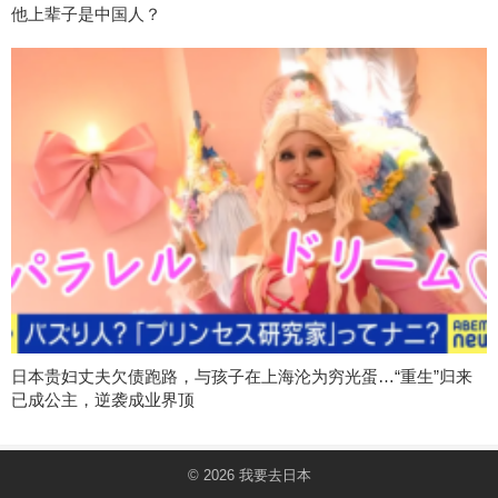
他上辈子是中国人？
日本贵妇丈夫欠债跑路，与孩子在上海沦为穷光蛋…“重生”归来
已成公主，逆袭成业界顶
© 2026
我要去日本