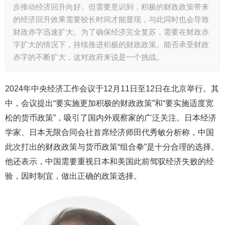
步推动经济回升向好。但需要意识到，积极的财政政策带来
的经济回升效果需要较长时间才能显现，与此同时也会导致
财政赤字迅速扩大。为了确保经济完全复苏，需要在财政赤
字扩大的情况下，持续推进积极的财政政策。能否承受财政
赤字的不断扩大，这对政府来说是一个挑战。
2024年中央经济工作会议于12月11日至12日在北京举行。其
中，会议提出“要实施更加积极的财政政策”和“要实施适度宽
松的货币政策”，吸引了国内外观察家的广泛关注。日本经济
学家、日本无限合同会社首席经济师田代秀敏分析称，中国
此次打出的财政政策与货币政策“组合拳”是十分合理的选择。
他还表示，中国需要重视日本和美国此前驾驭经济失败的经
验，因时制宜，做出正确的政策选择。