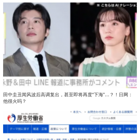
田中圭丑闻风波后高调复出，甚至即将再度“下海”…？！日网：
他很火吗？