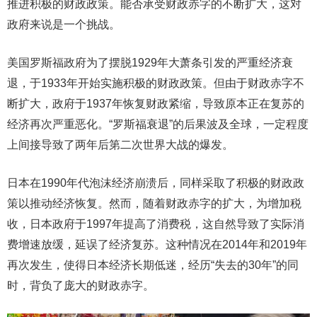
推进积极的财政政策。能否承受财政赤字的不断扩大，这对
政府来说是一个挑战。
美国罗斯福政府为了摆脱1929年大萧条引发的严重经济衰
退，于1933年开始实施积极的财政政策。但由于财政赤字不
断扩大，政府于1937年恢复财政紧缩，导致原本正在复苏的
经济再次严重恶化。“罗斯福衰退”的后果波及全球，一定程度
上间接导致了两年后第二次世界大战的爆发。
日本在1990年代泡沫经济崩溃后，同样采取了积极的财政政
策以推动经济恢复。然而，随着财政赤字的扩大，为增加税
收，日本政府于1997年提高了消费税，这自然导致了实际消
费增速放缓，延误了经济复苏。这种情况在2014年和2019年
再次发生，使得日本经济长期低迷，经历“失去的30年”的同
时，背负了庞大的财政赤字。