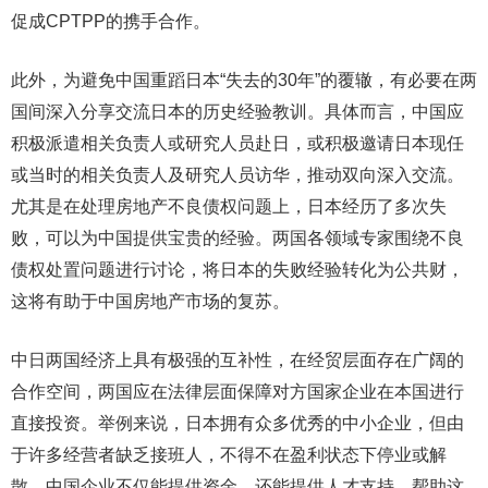
促成CPTPP的携手合作。
此外，为避免中国重蹈日本“失去的30年”的覆辙，有必要在两
国间深入分享交流日本的历史经验教训。具体而言，中国应
积极派遣相关负责人或研究人员赴日，或积极邀请日本现任
或当时的相关负责人及研究人员访华，推动双向深入交流。
尤其是在处理房地产不良债权问题上，日本经历了多次失
败，可以为中国提供宝贵的经验。两国各领域专家围绕不良
债权处置问题进行讨论，将日本的失败经验转化为公共财，
这将有助于中国房地产市场的复苏。
中日两国经济上具有极强的互补性，在经贸层面存在广阔的
合作空间，两国应在法律层面保障对方国家企业在本国进行
直接投资。举例来说，日本拥有众多优秀的中小企业，但由
于许多经营者缺乏接班人，不得不在盈利状态下停业或解
散。中国企业不仅能提供资金，还能提供人才支持，帮助这