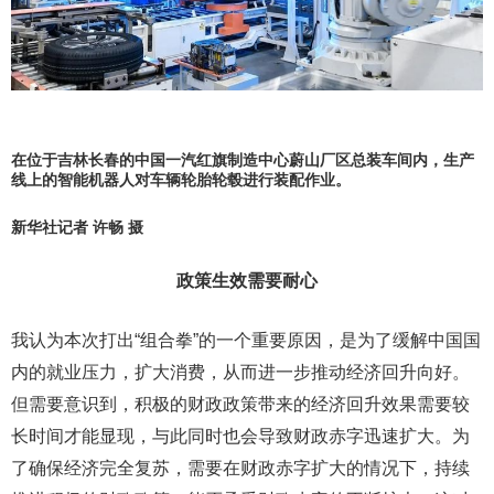
在位于吉林长春的中国一汽红旗制造中心蔚山厂区总装车间内，生产
线上的智能机器人对车辆轮胎轮毂进行装配作业。
新华社记者 许畅 摄
政策生效需要耐心
我认为本次打出“组合拳”的一个重要原因，是为了缓解中国国
内的就业压力，扩大消费，从而进一步推动经济回升向好。
但需要意识到，积极的财政政策带来的经济回升效果需要较
长时间才能显现，与此同时也会导致财政赤字迅速扩大。为
了确保经济完全复苏，需要在财政赤字扩大的情况下，持续