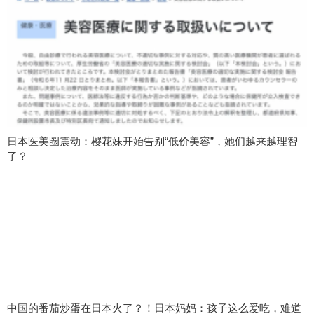
日本医美圈震动：樱花妹开始告别“低价美容”，她们越来越理智
了？
中国的番茄炒蛋在日本火了？！日本妈妈：孩子这么爱吃，难道