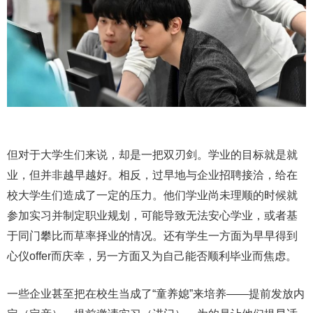
但对于大学生们来说，却是一把双刃剑。学业的目标就是就
业，但并非越早越好。相反，过早地与企业招聘接洽，给在
校大学生们造成了一定的压力。他们学业尚未理顺的时候就
参加实习并制定职业规划，可能导致无法安心学业，或者基
于同门攀比而草率择业的情况。还有学生一方面为早早得到
心仪offer而庆幸，另一方面又为自己能否顺利毕业而焦虑。
一些企业甚至把在校生当成了“童养媳”来培养——提前发放内