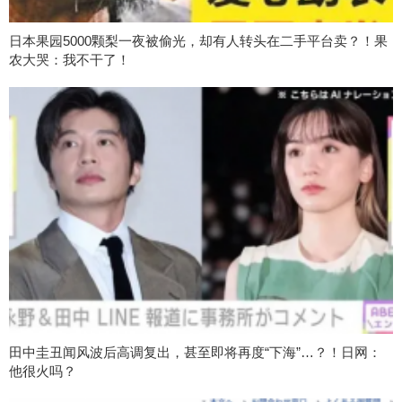
日本果园5000颗梨一夜被偷光，却有人转头在二手平台卖？！果
农大哭：我不干了！
田中圭丑闻风波后高调复出，甚至即将再度“下海”…？！日网：
他很火吗？