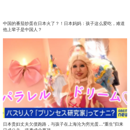
中国的番茄炒蛋在日本火了？！日本妈妈：孩子这么爱吃，难道
他上辈子是中国人？
日本贵妇丈夫欠债跑路，与孩子在上海沦为穷光蛋…“重生”归来