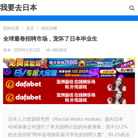
我要去日本
您的位置
首页
游玩攻略
全球最卷招聘市场，宠坏了日本毕业生
发布: 2025年1月23日
488
阅读
日本人力资源研究所（Recruit Works Institute）面向日本
4200多家公司进行了有关招聘计划的问卷调查，其中13.2%
的企业回答“明年会增加应届大学生的招聘人数”，50.1%的企