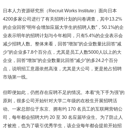
日本人力资源研究所（Recruit Works Institute）面向日本
4200多家公司进行了有关招聘计划的问卷调查，其中13.2%
的企业回答“明年会增加应届大学生的招聘人数”，50.1%的企
业表示明年的招聘计划与今年相同，只有5.4%的企业表示会
减少招聘人数。整体来看，回答“增加”的企业数量比回答“减
少”的企业多7.8个百分点，尤其是员工人数5000人以上的大
企业，回答“增加”的企业数量比回答“减少”的多24.2个百分
点，说明招工意愿依然高涨，尤其是大公司，更是抢占招聘
市场第一线。
但即便如此，仍然存在应聘不足的情况。本着“先下手为强”的
原则，很多公司开始针对大学二年级的在校生开展招聘活
动。一家总部位于东京、拥有约 170 名员工的互联网营销公
司，每年都会招聘大约 20 至 30 名应届毕业生。为了防止人
才被抢，也为了吸引优秀学生，该企业每年都会提前开始招