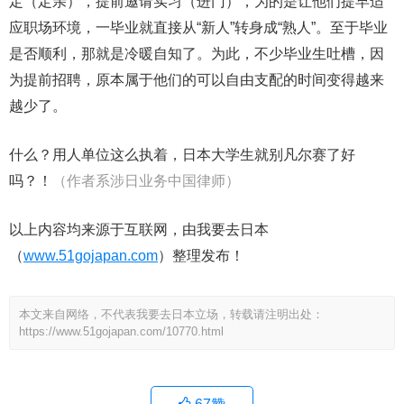
定（定亲），提前邀请实习（进门），为的是让他们提早适
应职场环境，一毕业就直接从“新人”转身成“熟人”。至于毕业
是否顺利，那就是冷暖自知了。为此，不少毕业生吐槽，因
为提前招聘，原本属于他们的可以自由支配的时间变得越来
越少了。
什么？用人单位这么执着，日本大学生就别凡尔赛了好
吗？！
（作者系涉日业务中国律师）
以上内容均来源于互联网，由我要去日本
（
www.51gojapan.com
）整理发布！
本文来自网络，不代表我要去日本立场，转载请注明出处：
https://www.51gojapan.com/10770.html