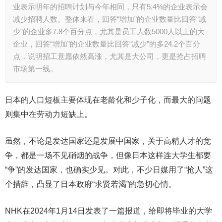
业表示明年的招聘计划与今年相同，只有5.4%的企业表示会
减少招聘人数。整体来看，回答“增加”的企业数量比回答“减
少”的企业多7.8个百分点，尤其是员工人数5000人以上的大
企业，回答“增加”的企业数量比回答“减少”的多24.2个百分
点，说明招工意愿依然高涨，尤其是大公司，更是抢占招聘
市场第一线。
日本的人口短板主要体现在老龄化和少子化，而最大的问题
则集中在劳动力短缺上。
虽然，不论是发达国家还是发展中国家，关于高精人才的竞
争，都是一场不见硝烟的战争，但像日本这样连大学生都要
“争”的发达国家，也确实少见。对此，不少日媒用了“抢人”这
个措辞，凸显了日本政府“求贤若渴”的急切心情。
NHK在2024年1月14日发表了一篇报道，给即将毕业的大学