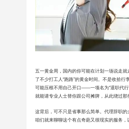
五一黄金周，国内的你可能在计划一场说走就
了不少打工人“跑路”的黄金时间。不是收拾行
可能压根不用自己开口——一项名为“退职代行
就能请专业人士替你跟公司摊牌，从此绕过那
这背后，可不只是省事那么简单。代理辞职的
咱们就来聊聊这个有点奇葩又很现实的服务，