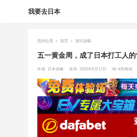
我要去日本
您的位置
首页
游玩攻略
五一黄金周，成了日本打工人的
作者:
日本攻略
发布: 2025年5月17日
430
阅读