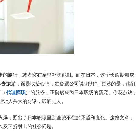
走的旅行，或者窝在家里补觉追剧。而在日本，这个长假期却成
李去旅游，而是收拾心情，准备跟公司说“拜拜”。更妙的是，他们
”（
代理辞职
）的服务，正悄然成为日本职场的新宠。你花点钱
些让人头大的对话，潇洒走人。
火爆，照出了日本职场里那些藏不住的矛盾和变化。这篇文章，
以及它折射出的社会问题。