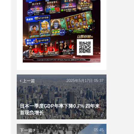
上一篇
2025年5月17日 05:37
日本一季度GDP年率下降0.7% 四年来
首现负增长
下一篇
05:45