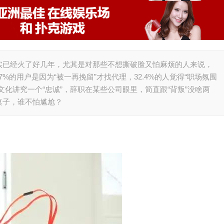
实已经火了好几年，尤其是对那些不想撕破脸又怕麻烦的人来说，
7%的用户是因为“被一再挽留”才找代理，32.4%的人觉得“职场氛围
化讲究一个“忠诚”，辞职在某些公司眼里，简直跟“背叛”没啥两
桌子，谁不怕尴尬？