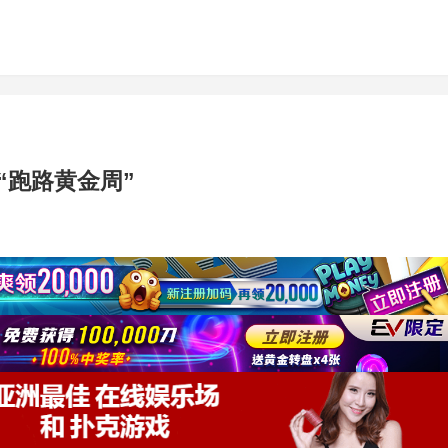
“跑路黄金周”