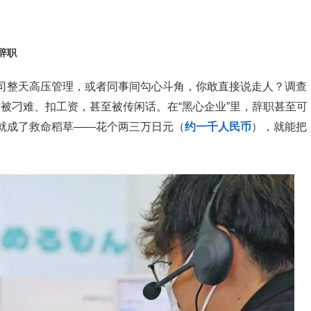
辞职
司整天高压管理，或者同事间勾心斗角，你敢直接说走人？调查
比如被刁难、扣工资，甚至被传闲话。在“黑心企业”里，辞职甚至可
就成了救命稻草——花个两三万日元（
约一千人民币
），就能把