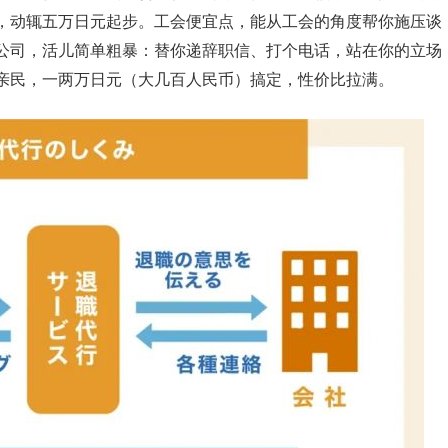
，动辄五万日元起步。工会便宜点，能从工会的角度帮你施压谈
公司，活儿简单粗暴：替你递辞职信、打个电话，站在你的立场
亲民，一两万日元（大几百人民币）搞定，性价比拉满。