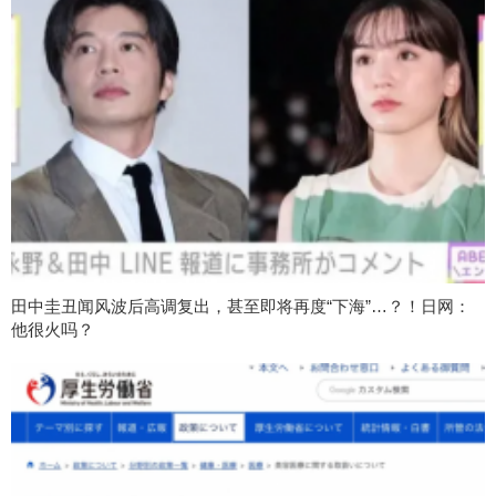
田中圭丑闻风波后高调复出，甚至即将再度“下海”…？！日网：
他很火吗？