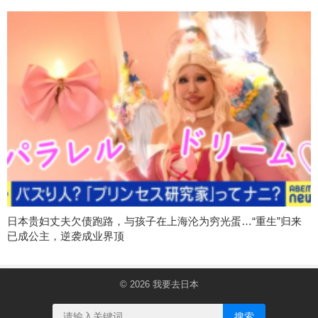
日本贵妇丈夫欠债跑路，与孩子在上海沦为穷光蛋…“重生”归来
已成公主，逆袭成业界顶
© 2026
我要去日本
搜索