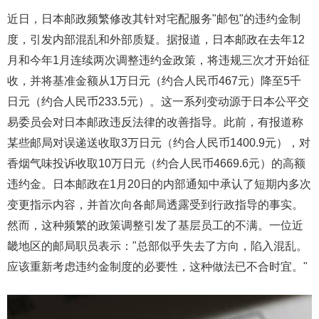
近日，日本邮政频繁修改其针对宅配服务"邮包"的违约金制
度，引发内部混乱和外部质疑。据报道，日本邮政在去年12
月和今年1月连续两次调整违约金政策，将违规三次才开始征
收，并将基准金额从1万日元（约合人民币467元）降至5千
日元（约合人民币233.5元）。这一系列变动源于日本公平交
易委员会对日本邮政违反法律的改善指导。此前，有报道称
某些邮局对误递送收取3万日元（约合人民币1400.9元），对
香烟气味投诉收取10万日元（约合人民币4669.6元）的高额
违约金。日本邮政在1月20日的内部通知中承认了短期内多次
变更指示内容，并首次向各邮局透露受到行政指导的事实。
然而，这种频繁的政策调整引发了基层员工的不满。一位近
畿地区的邮局职员表示："总部似乎失去了方向，陷入混乱。
应该重新考虑违约金制度的必要性，这种做法已不合时宜。"