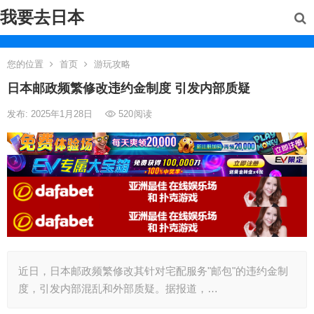
我要去日本
您的位置
首页
游玩攻略
日本邮政频繁修改违约金制度 引发内部质疑
发布: 2025年1月28日
520
阅读
近日，日本邮政频繁修改其针对宅配服务"邮包"的违约金制
度，引发内部混乱和外部质疑。据报道，…