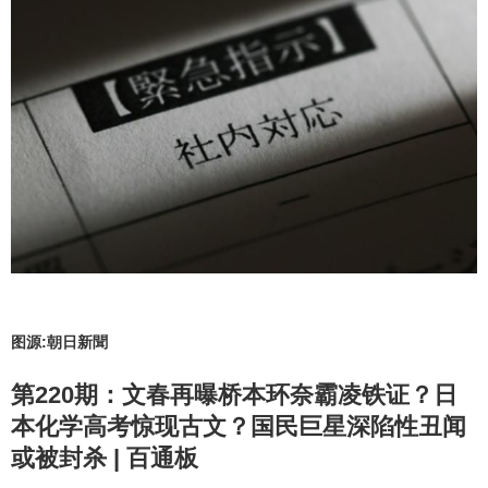
图源:朝日新聞
第220期：文春再曝桥本环奈霸凌铁证？日
本化学高考惊现古文？国民巨星深陷性丑闻
或被封杀 | 百通板