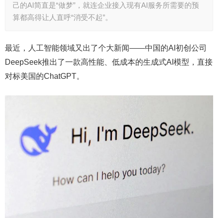
己的AI简直是“做梦”，就连企业接入现有AI服务所需要的预
算都高得让人直呼“消受不起”。
最近，人工智能领域又出了个大新闻——中国的AI初创公司
DeepSeek推出了一款高性能、低成本的生成式AI模型，直接
对标美国的ChatGPT。