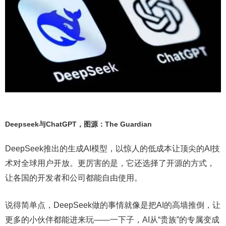
Deepseek与ChatGPT，图源：The Guardian
DeepSeek推出的生成AI模型，以惊人的低成本让顶尖的AI技
术对全球用户开放。更厉害的是，它还选择了开源的方式，
让各国的开发者和公司都能自由使用。
说得简单点，DeepSeek做的事情就像是把AI的高墙推倒，让
更多的小伙伴都能进来玩——一下子，AI从“贵族”的专属变成