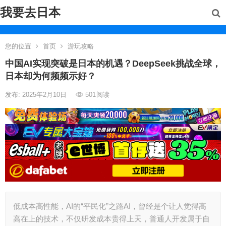
我要去日本
您的位置
首页
游玩攻略
中国AI实现突破是日本的机遇？DeepSeek挑战全球，
日本却为何频频示好？
发布: 2025年2月10日
501
阅读
低成本高性能，AI的“平民化”之路AI，曾经是个让人觉得高
高在上的技术，不仅研发成本贵得上天，普通人开发属于自