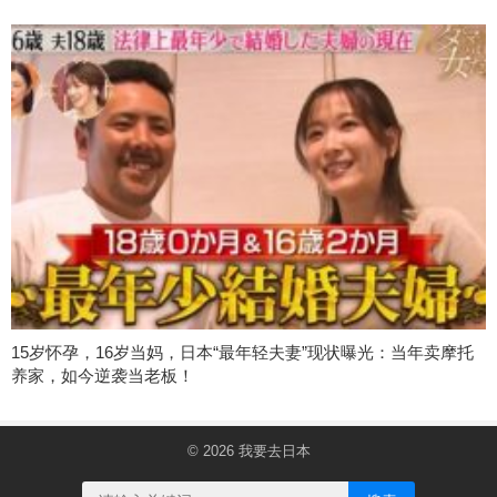
15岁怀孕，16岁当妈，日本“最年轻夫妻”现状曝光：当年卖摩托
养家，如今逆袭当老板！
© 2026
我要去日本