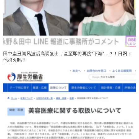
田中圭丑闻风波后高调复出，甚至即将再度“下海”…？！日网：
他很火吗？