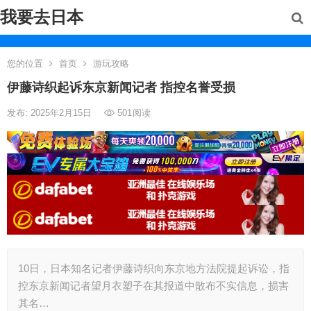
我要去日本
您的位置
首页
游玩攻略
伊藤诗织起诉东京新闻记者 指控名誉受损
发布: 2025年2月15日
501
阅读
10日，日本知名记者伊藤诗织向东京地方法院提起诉讼，指
控东京新闻记者望月衣塑子在其报道中散布不实信息，损害
其名…