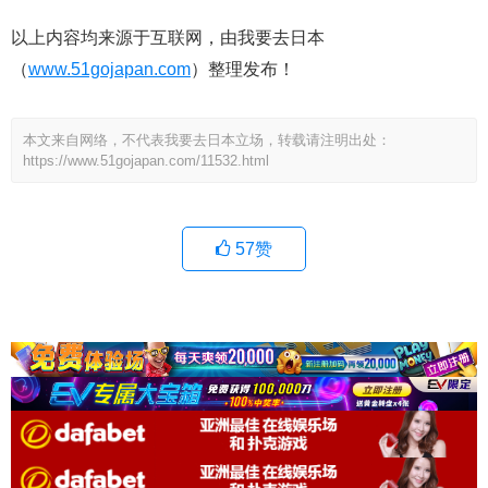
以上内容均来源于互联网，由我要去日本
（
www.51gojapan.com
）整理发布！
本文来自网络，不代表我要去日本立场，转载请注明出处：
https://www.51gojapan.com/11532.html
57
赞