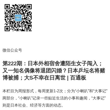
微信公众号
第222期：日本外相宿舍遭陌生女子闯入；
又一知名偶像将退团闪婚？日本乒坛名将赌
博被捕；大S不幸在日离世 | 百通板
本栏目为周报形式，每周更新1-2次；分为“小喇叭”和“大事记”
两部分，“小喇叭”记录一些贴近生活的小事和趣闻，“大事记”
则是日本社会、经济等方面的动态。