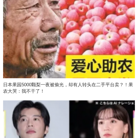
日本果园5000颗梨一夜被偷光，却有人转头在二手平台卖？！果
农大哭：我不干了！