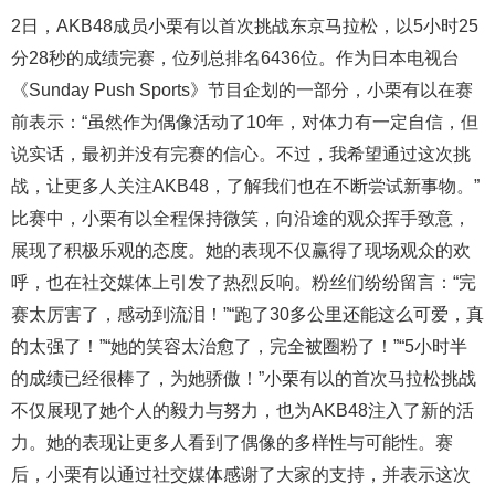
2日，AKB48成员小栗有以首次挑战东京马拉松，以5小时25
分28秒的成绩完赛，位列总排名6436位。作为日本电视台
《Sunday Push Sports》节目企划的一部分，小栗有以在赛
前表示：“虽然作为偶像活动了10年，对体力有一定自信，但
说实话，最初并没有完赛的信心。不过，我希望通过这次挑
战，让更多人关注AKB48，了解我们也在不断尝试新事物。”
比赛中，小栗有以全程保持微笑，向沿途的观众挥手致意，
展现了积极乐观的态度。她的表现不仅赢得了现场观众的欢
呼，也在社交媒体上引发了热烈反响。粉丝们纷纷留言：“完
赛太厉害了，感动到流泪！”“跑了30多公里还能这么可爱，真
的太强了！”“她的笑容太治愈了，完全被圈粉了！”“5小时半
的成绩已经很棒了，为她骄傲！”小栗有以的首次马拉松挑战
不仅展现了她个人的毅力与努力，也为AKB48注入了新的活
力。她的表现让更多人看到了偶像的多样性与可能性。赛
后，小栗有以通过社交媒体感谢了大家的支持，并表示这次