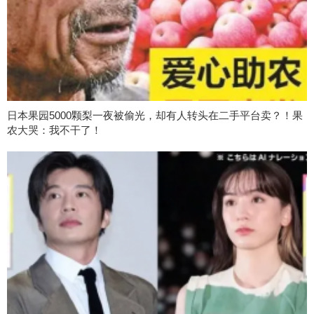
日本果园5000颗梨一夜被偷光，却有人转头在二手平台卖？！果
农大哭：我不干了！