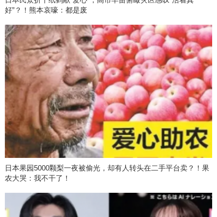
好”？！熊本哀嚎：都是废
日本果园5000颗梨一夜被偷光，却有人转头在二手平台卖？！果
农大哭：我不干了！