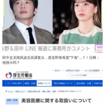
田中圭丑闻风波后高调复出，甚至即将再度“下海”…？！日网：
他很火吗？